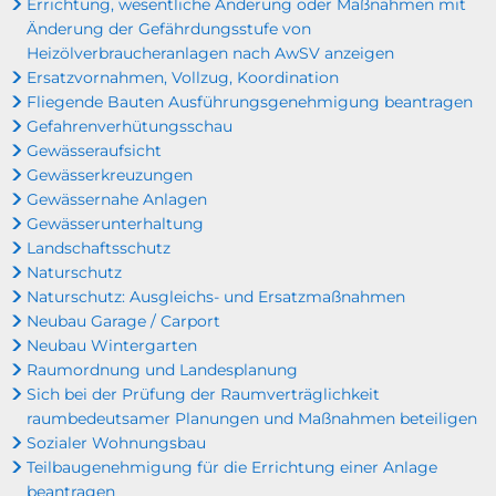
Errichtung, wesentliche Änderung oder Maßnahmen mit
Änderung der Gefährdungsstufe von
Heizölverbraucheranlagen nach AwSV anzeigen
Ersatzvornahmen, Vollzug, Koordination
Fliegende Bauten Ausführungsgenehmigung beantragen
Gefahrenverhütungsschau
Gewässeraufsicht
Gewässerkreuzungen
Gewässernahe Anlagen
Gewässerunterhaltung
Landschaftsschutz
Naturschutz
Naturschutz: Ausgleichs- und Ersatzmaßnahmen
Neubau Garage / Carport
Neubau Wintergarten
Raumordnung und Landesplanung
Sich bei der Prüfung der Raumverträglichkeit
raumbedeutsamer Planungen und Maßnahmen beteiligen
Sozialer Wohnungsbau
Teilbaugenehmigung für die Errichtung einer Anlage
beantragen