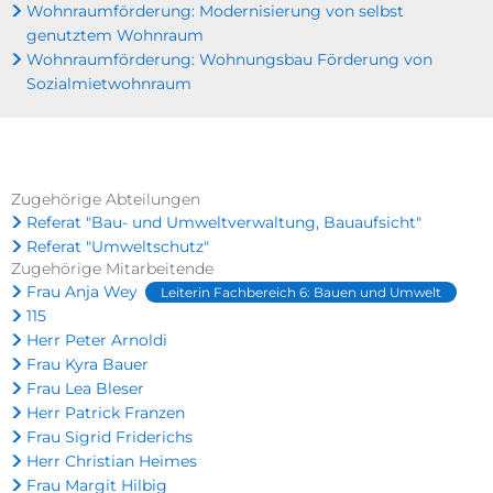
Wohnraumförderung: Modernisierung von selbst
genutztem Wohnraum
Wohnraumförderung: Wohnungsbau Förderung von
Sozialmietwohnraum
Zugehörige Abteilungen
Referat "Bau- und Umweltverwaltung, Bauaufsicht"
Referat "Umweltschutz"
Zugehörige Mitarbeitende
Frau Anja Wey
Leiterin Fachbereich 6: Bauen und Umwelt
115
Herr Peter Arnoldi
Frau Kyra Bauer
Frau Lea Bleser
Herr Patrick Franzen
Frau Sigrid Friderichs
Herr Christian Heimes
Frau Margit Hilbig