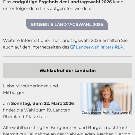
Das
endgültige Ergebnis der Landtagswahl 2026
kann
unter folgendem Link aufgerufen werden:
ERGEBNIS LANDTAGSWAHL 2026
Weitere Informationen zur Landtagswahl 2026
erhalten Sie
auch auf den Internetseiten des
Landeswahlleiters RLP
.
Wahlaufruf der Landrätin
Liebe Mitbürgerinnen und
Mitbürger,
am
Sonntag, dem 22. März 2026
,
findet die Wahl zum 19. Landtag
Dario Eidens-Holl / Fotostudio E
Rheinland-Pfalz statt.
Alle wahlberechtigten Bürgerinnen und Bürger möchte ich
hiermit zur Teilnahme an der Wahl einladen. Machen Sie von