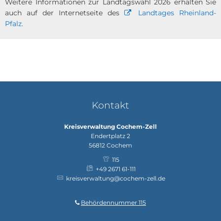
Weitere Informationen zur Landtagswahl 2026
erhalten Sie
auch auf der Internetseite des
Landtages Rheinland-
Pfalz.
Kontakt
Kreisverwaltung Cochem-Zell
Endertplatz 2
56812
Cochem
115
+49 2671 61-111
kreisverwaltung@cochem-zell.de
Behördennummer 115