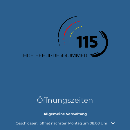
Öffnungszeiten
Allgemeine Verwaltung
Klicken, um weitere Öffnungs- oder Schließzeiten auszublenden
Geschlossen:
öffnet nächsten Montag um 08:00 Uhr