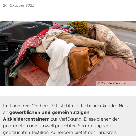
24. Oktober 2025
© Grapix-via.canva.com
Im Landkreis Cochem-Zell steht ein flächendeckendes Netz
an
gewerblichen und gemeinnützigen
Altkleidercontainern
zur Verfügung. Diese dienen der
geordneten und umweltgerechten Sammlung von
gebrauchten Textilien. Außerdem bietet der Landkreis