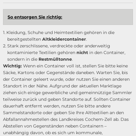
So entsorgen Sie richtig:
Kleidung, Schuhe und Heimtextilien gehören in die
bereitgestellten
Altkleidercontainer
.
Stark zerschlissene, verdreckte oder anderweitig
kontaminierte Textilien gehören
nicht
in den Container,
sondern in die
Restmülltonne
.
Wichtig:
Wenn ein Container voll ist, stellen Sie bitte keine
Säcke, Kartons oder Gegenstände daneben. Warten Sie, bis
der Container geleert wurde, oder nutzen Sie einen anderen
Standort in der Nähe. Aufgrund der aktuellen Marktlage
ziehen sich einige gewerbliche und gemeinnützige Sammler
teilweise zurück und geben Standorte auf. Sollten Container
dauerhaft entfernt werden, nutzen Sie bitte andere
Sammelstandorte oder geben Sie Ihre Alttextilien an den
Abfallannahmestellen des Landkreises Cochem-Zell ab. Das
Abstellen von Gegenständen neben Containern –
unabhängig davon, ob es sich um kommunale,