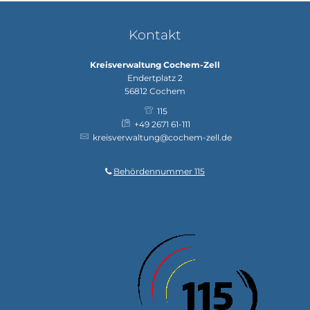
Kontakt
Kreisverwaltung Cochem-Zell
Endertplatz 2
56812
Cochem
115
+49 2671 61-111
kreisverwaltung@cochem-zell.de
Behördennummer 115