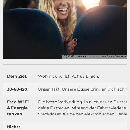
" ", © Flamingo Images - stock.adobe.com
Dein Ziel.
Wohin du willst.
Auf 63 Linien.
30-60-120.
Unser Takt. Unsere Busse bringen dich schnell
Free Wi-Fi
Die beste Verbindung. In allen neuen Bussen 
& Energie
deine Batterien während der Fahrt wieder au
tanken
Steckdosen für deinen elektronischen Begleit
Nichts