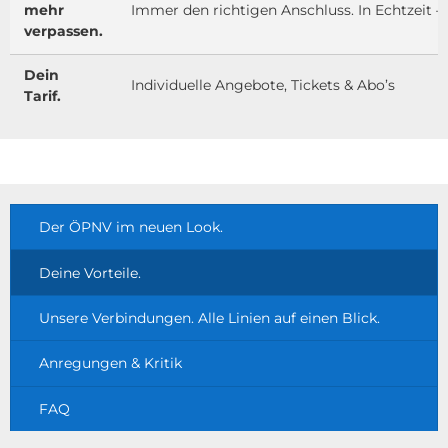
mehr
Immer den richtigen Anschluss. In Echtzeit –
verpassen.
Dein
Individuelle Angebote, Tickets & Abo’s
Tarif.
Der ÖPNV im neuen Look.
Deine Vorteile.
Unsere Verbindungen. Alle Linien auf einen Blick.
Anregungen & Kritik
FAQ