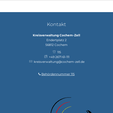
Kontakt
Kreisverwaltung Cochem-Zell
Endertplatz 2
56812
Cochem
115
+49 2671 61-111
kreisverwaltung@cochem-zell.de
Behördennummer 115