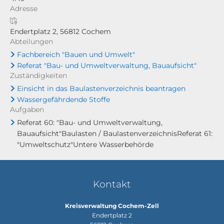
Adresse
Endertplatz 2, 56812 Cochem
Abteilungen
Fachbereich "Bauen und Umwelt"
Referat "Bau- und Umweltverwaltung, Bauaufsicht"
Zuständigkeiten
Einsicht in das Baulastenverzeichnis beantragen
Wassergefährdende Stoffe
Aufgaben
Referat 60: "Bau- und Umweltverwaltung,
Bauaufsicht"Baulasten / BaulastenverzeichnisReferat 61:
"Umweltschutz"Untere Wasserbehörde
Kontakt
Kreisverwaltung Cochem-Zell
Endertplatz 2