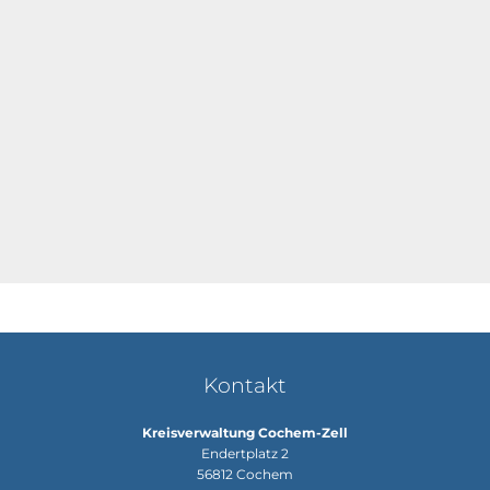
Kontakt
Kreisverwaltung Cochem-Zell
Endertplatz 2
56812
Cochem