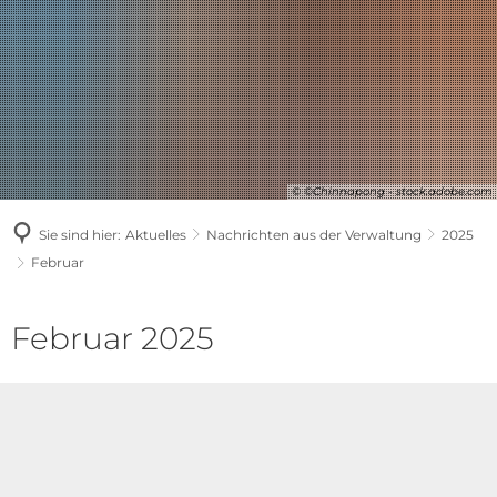
© ©Chinnapong - stock.adobe.com
Sie sind hier:
Aktuelles
Nachrichten aus der Verwaltung
2025
Februar
Februar
Februar 2025