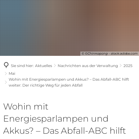
© ©Chinnapong - stock.adobe.com
Sie sind hier:
Aktuelles
Nachrichten aus der Verwaltung
2025
Mai
Wohin mit Energiesparlampen und Akkus? – Das Abfall-ABC hilft
weiter: Der richtige Weg für jeden Abfall
Wohin mit
Energiesparlampen und
Akkus? – Das Abfall-ABC hilft