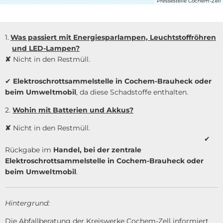
Pressestelle Cochem-Zell
Was passiert mit Energiesparlampen, Leuchtstoffröhren
und LED-Lampen?
✘
Nicht in den Restmüll.
✔
Elektroschrottsammelstelle in Cochem-Brauheck oder
beim Umweltmobil
, da diese Schadstoffe enthalten.
2.
Wohin mit Batterien und Akkus?
✘
Nicht in den Restmüll.
✔
Rückgabe im
Handel, bei der zentrale
Elektroschrottsammelstelle in Cochem-Brauheck oder
beim Umweltmobil
.
Hintergrund:
Die Abfallberatung der Kreiswerke Cochem-Zell informiert