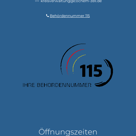
kreisverwaltung@cochem-zell.de
Behördennummer 115
Öffnungszeiten