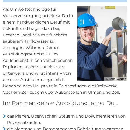
Als Umwelttechnologe für
Wasserversorgung arbeitest Du in
einem handwerklichen Beruf mit
Zukunft und trägst dazu bei,
unseren Landkreis mit frischem
sauberem Trinkwasser zu
versorgen. Während Deiner
Ausbildungszeit bist Du im
Außendienst in den verschiedenen
Regionen unseres Landkreises
unterwegs und wirst intensiv von
unseren Ausbildern angeleitet.
© Jens Weber
Neben seinem Hauptsitz in Faid verfügen die Kreiswerke
Cochem-Zell zudem über Außenstellen in Ulmen und Zell.
Im Rahmen deiner Ausbildung lernst Du...
das Planen, Überwachen, Steuern und Dokumentieren von
Prozessabläufen,
die Montage und Demontage von Rohrleitungssystemen,