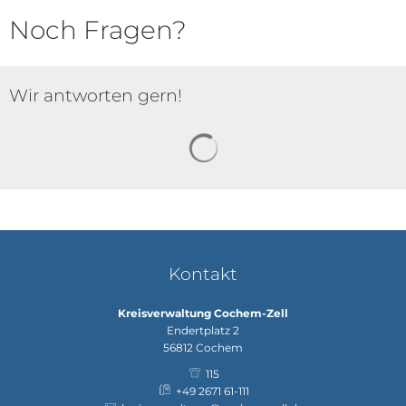
Noch Fragen?
Wir antworten gern!
Suchergebnisse werden gela
Kontakt
Kreisverwaltung Cochem-Zell
Endertplatz 2
56812
Cochem
115
+49 2671 61-111