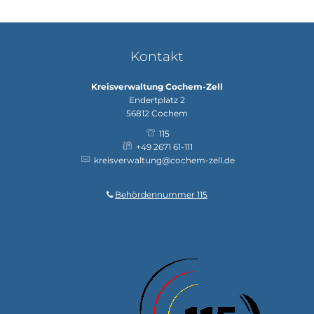
Kontakt
Kreisverwaltung Cochem-Zell
Endertplatz 2
56812
Cochem
115
+49 2671 61-111
kreisverwaltung@cochem-zell.de
Behördennummer 115