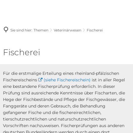
Sie sind hier:
Themen
Veterinärwesen
Fischerei
Fischerei
Fischerei
Für die erstmalige Erteilung eines rheinland-pfälzischen
Fischereischeins
(siehe Fischereischein)
ist in aller Regel
eine bestandene Fischerprüfung erforderlich. In dieser
Prüfung sind ausreichende Kenntnisse über Fischarten, die
Hege der Fischbestände und Pflege der Fischgewässer, die
Fanggeräte und deren Gebrauch, die Behandlung
gefangener Fische und die fischereirechtlichen,
tierschutzrechtlichen und naturschutzrechtlichen
Vorschriften nachzuweisen. Fischerprüfungen aus anderen
deutschen Bundesländern werden durch einen dort