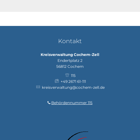
Kontakt
Kreisverwaltung Cochem-Zell
Endertplatz 2
56812
Cochem
115
+49 2671 61-111
kreisverwaltung@cochem-zell.de
Behördennummer 115