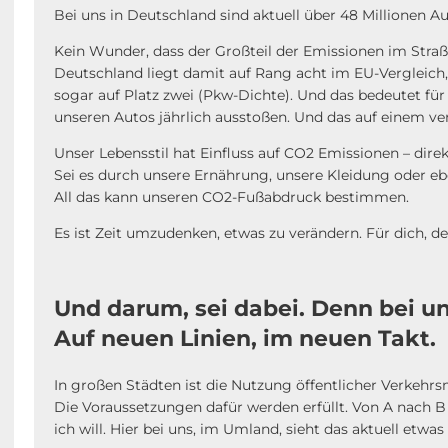
Bei uns in Deutschland sind aktuell über 48 Millionen 
Kein Wunder, dass der Großteil der Emissionen im Stra
Deutschland liegt damit auf Rang acht im EU-Vergleich,
sogar auf Platz zwei (Pkw-Dichte). Und das bedeutet für
unseren Autos jährlich ausstoßen. Und das auf einem ver
Unser Lebensstil hat Einfluss auf CO2 Emissionen – direk
Sei es durch unsere Ernährung, unsere Kleidung oder 
All das kann unseren CO2-Fußabdruck bestimmen.
Es ist Zeit umzudenken, etwas zu verändern. Für dich, de
Und darum, sei dabei.
Denn bei uns
Auf neuen Linien, im neuen Takt.
In großen Städten ist die Nutzung öffentlicher Verkehr
Die Voraussetzungen dafür werden erfüllt. Von A nach 
ich will. Hier bei uns, im Umland, sieht das aktuell etwa