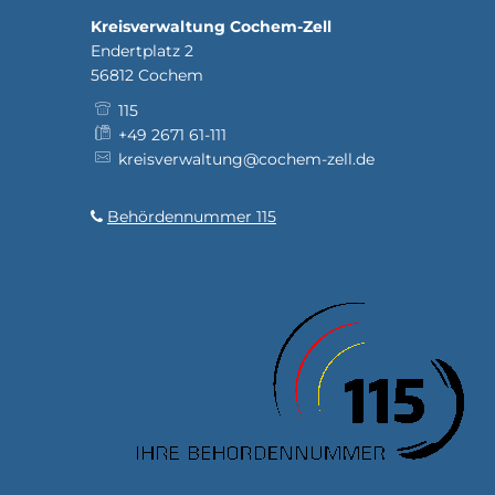
Kreisverwaltung Cochem-Zell
Endertplatz 2
56812
Cochem
115
+49 2671 61-111
kreisverwaltung@cochem-zell.de
Behördennummer 115