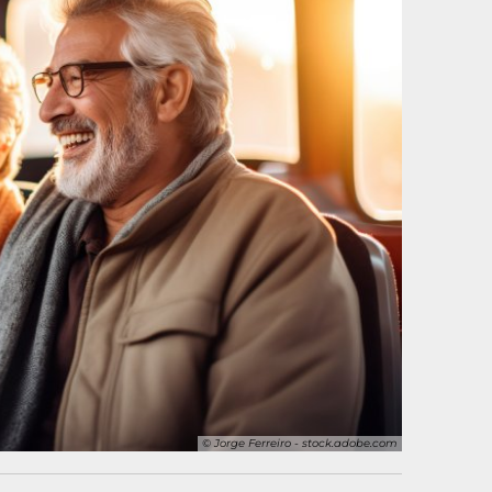
© Jorge Ferreiro - stock.adobe.com