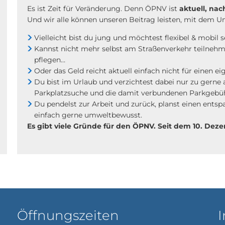
Es ist Zeit für Veränderung. Denn ÖPNV ist
aktuell, nac
Und wir alle können unseren Beitrag leisten, mit dem Um
Vielleicht bist du jung und möchtest flexibel & mobil
Kannst nicht mehr selbst am Straßenverkehr teilneh
pflegen…
Oder das Geld reicht aktuell einfach nicht für einen 
Du bist im Urlaub und verzichtest dabei nur zu gerne
Parkplatzsuche und die damit verbundenen Parkgebü
Du pendelst zur Arbeit und zurück, planst einen ents
einfach gerne umweltbewusst.
Es gibt viele Gründe für den ÖPNV. Seit dem 10. De
Öffnungszeiten
I