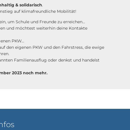
hhaltig & solidarisch
.
stieg auf klimafreundliche Mobilität!
 sein, um Schule und Freunde zu erreichen…
men und möchtest weiterhin deine Kontakte
eigenen PKW…
 auf den eigenen PKW und den Fahrstress, die ewige
hren.
pannten Familienausflug oder denkst und handelst
zember 2023 noch mehr.
nfos