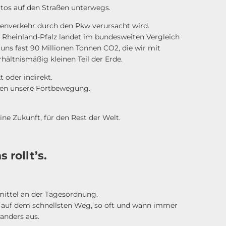
Autos auf den Straßen unterwegs.
ßenverkehr durch den Pkw verursacht wird.
 Rheinland-Pfalz landet im bundesweiten Vergleich
 uns fast 90 Millionen Tonnen CO2, die wir mit
hältnismäßig kleinen Teil der Erde.
t oder indirekt.
eben unsere Fortbewegung.
ine Zukunft, für den Rest der Welt.
 rollt’s.
smittel an der Tagesordnung.
B auf dem schnellsten Weg, so oft und wann immer
s anders aus.