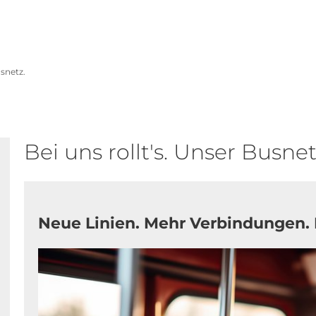
LANDKREIS
POLITIK
VERWALTUNG
THEMEN
usnetz.
Bei uns rollt's. Unser Busnet
Neue Linien. Mehr Verbindungen.