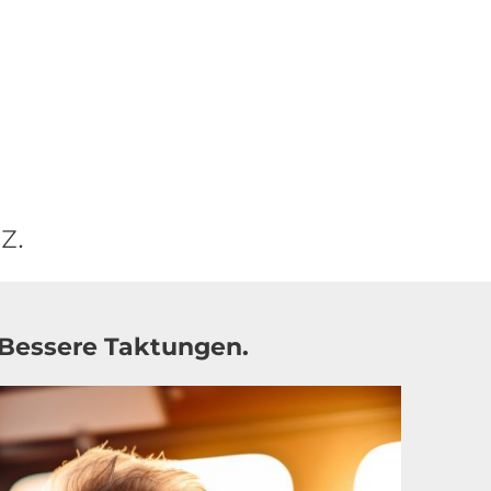
SUCHE
z.
 Bessere Taktungen.