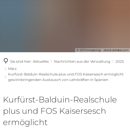
© ©Chinnapong - stock.adobe.com
Sie sind hier:
Aktuelles
Nachrichten aus der Verwaltung
2025
März
Kurfürst-Balduin-Realschule plus und FOS Kaisersesch ermöglicht
gewinnbringenden Austausch von Lehrkräften in Spanien
Kurfürst-Balduin-Realschule
plus und FOS Kaisersesch
ermöglicht