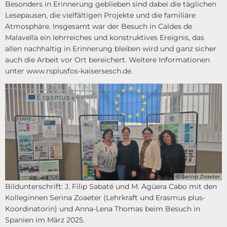
Besonders in Erinnerung geblieben sind dabei die täglichen
Lesepausen, die vielfältigen Projekte und die familiäre
Atmosphäre. Insgesamt war der Besuch in Caldes de
Malavella ein lehrreiches und konstruktives Ereignis, das
allen nachhaltig in Erinnerung bleiben wird und ganz sicher
auch die Arbeit vor Ort bereichert. Weitere Informationen
unter www.rsplusfos-kaisersesch.de.
© Serina Zoaeter
Bildunterschrift: J. Filip Sabaté und M. Agüera Cabo mit den
Kolleginnen Serina Zoaeter (Lehrkraft und Erasmus plus-
Koordinatorin) und Anna-Lena Thomas beim Besuch in
Spanien im März 2025.