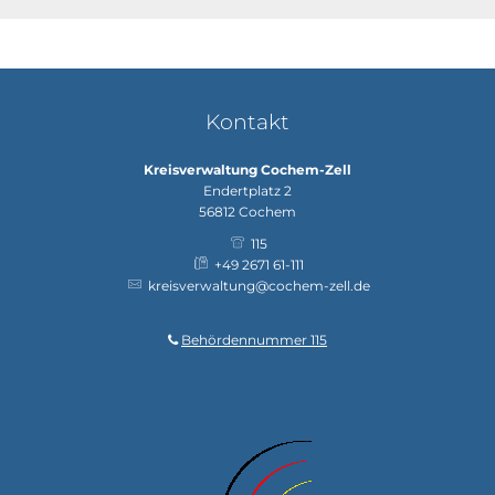
Kontakt
Kreisverwaltung Cochem-Zell
Endertplatz 2
56812
Cochem
115
+49 2671 61-111
kreisverwaltung@cochem-zell.de
Behördennummer 115