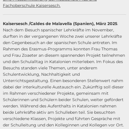
Fachoberschule Kaisersesch.
Kaisersesch /Caldes de Malavella (Spanien), März 2025
.
Nach dem Besuch spanischer Lehrkräfte im November,
durften in der vergangenen Woche zwei unserer Lehrkräfte
den Gegenbesuch an der spanischen Schule antreten. Im
Rahmen des Erasmus-Programms konnten Frau Thomas
und Frau Zoaeter an diesem spannenden Projekt teilnehmen
und den Schulalltag in Katalonien miterleben. Im Fokus des
Besuchs standen viele Themen, unter anderem
Schulentwicklung, Nachhaltigkeit und
Unterrichtsgestaltung. Einen besonderen Stellenwert nahm
dabei der interkulturelle Austausch ein. Zukünftig soll dieser
im Rahmen verschiedener Projekte, gemeinsam mit
Schülerinnen und Schülern beider Schulen, weiter gefördert
werden. Während des Aufenthalts in Katalonien nahmen
beide Lehrkräfte aktiv am Schulleben teil. Sie besuchten
verschiedene Klassen, Projekte und führten Gespräche mit
der Schulleitung und den Kolleginnen und Kollegen vor Ort.