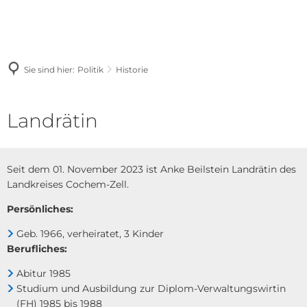
Sie sind hier:
Politik
Historie
Historie
Landrätin
Seit dem 01. November 2023 ist Anke Beilstein Landrätin des
Landkreises Cochem-Zell.
Persönliches:
Geb. 1966, verheiratet, 3 Kinder
Berufliches:
Abitur 1985
Studium und Ausbildung zur Diplom-Verwaltungswirtin
(FH) 1985 bis 1988