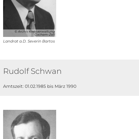
© Archiv Kreisverwaltung
Cochem-Zell
Landrat a.D. Severin Bartos
Rudolf Schwan
Amtszeit: 01.02.1985 bis März 1990