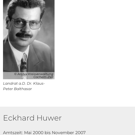
© Archiv Kreisverwaltung
Cochem-Zell
Landrat a.D. Dr. Klaus-
Peter Balthasar
Eckhard Huwer
Amtszeit: Mai 2000 bis November 2007