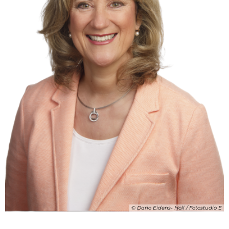
© Dario Eidens- Holl / Fotostudio E