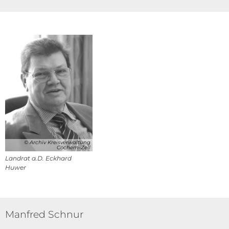
© Archiv Kreisverwaltung
Cochem-Zell
Landrat a.D. Eckhard
Huwer
Manfred Schnur