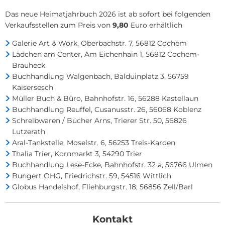
Das neue Heimatjahrbuch 2026 ist ab sofort bei folgenden
Verkaufsstellen zum Preis von
9,80
Euro erhältlich
Galerie Art & Work, Oberbachstr. 7, 56812 Cochem
Lädchen am Center, Am Eichenhain 1, 56812 Cochem-
Brauheck
Buchhandlung Walgenbach, Balduinplatz 3, 56759
Kaisersesch
Müller Buch & Büro, Bahnhofstr. 16, 56288 Kastellaun
Buchhandlung Reuffel, Cusanusstr. 26, 56068 Koblenz
Schreibwaren / Bücher Arns, Trierer Str. 50, 56826
Lutzerath
Aral-Tankstelle, Moselstr. 6, 56253 Treis-Karden
Thalia Trier, Kornmarkt 3, 54290 Trier
Buchhandlung Lese-Ecke, Bahnhofstr. 32 a, 56766 Ulmen
Bungert OHG, Friedrichstr. 59, 54516 Wittlich
Globus Handelshof, Fliehburgstr. 18, 56856 Zell/Barl
Kontakt