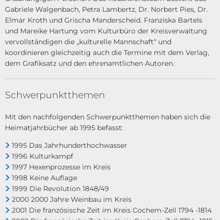
Gabriele Walgenbach, Petra Lambertz, Dr. Norbert Pies, Dr.
Elmar Kroth und Grischa Manderscheid. Franziska Bartels
und Mareike Hartung vom Kulturbüro der Kreisverwaltung
vervollständigen die „kulturelle Mann­schaft“ und
koordinieren gleichzeitig auch die Termine mit dem Verlag,
dem Grafiksatz und den ehrenamtlichen Autoren.
Schwerpunktthemen
Mit den nachfolgenden Schwerpunktthemen haben sich die
Heimatjahrbücher ab 1995 be­fasst:
1995 Das Jahrhunderthochwasser
1996 Kulturkampf
1997 Hexenprozesse im Kreis
1998 Keine Auflage
1999 Die Revolution 1848/49
2000 2000 Jahre Weinbau im Kreis
2001 Die französische Zeit im Kreis Cochem-Zell 1794 -1814