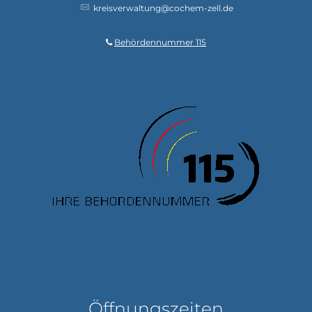
kreisverwaltung@cochem-zell.de
Behördennummer 115
Öffnungszeiten