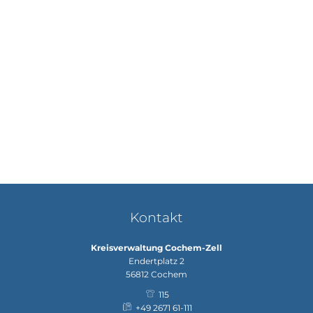
Kontakt
Kreisverwaltung Cochem-Zell
Endertplatz 2
56812
Cochem
115
+49 2671 61-111