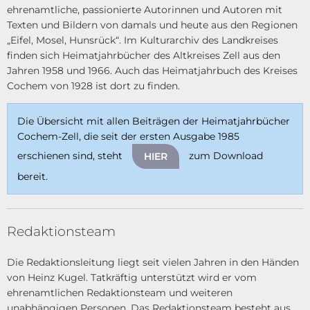
ehrenamtliche, passionierte Autorinnen und Autoren mit
Texten und Bildern von damals und heute aus den Regionen
„Eifel, Mosel, Hunsrück“. Im Kulturarchiv des Landkreises
finden sich Heimatjahrbücher des Altkreises Zell aus den
Jahren 1958 und 1966. Auch das Heimatjahrbuch des Kreises
Cochem von 1928 ist dort zu finden.
Die Übersicht mit allen Beiträgen der Heimatjahrbücher
Cochem-Zell, die seit der ersten Ausgabe 1985
erschienen sind, steht
zum Download
HIER
bereit.
Redaktionsteam
Die Redaktionsleitung liegt seit vielen Jahren in den Händen
von Heinz Kugel. Tatkräftig un­terstützt wird er vom
ehrenamtlichen Redaktionsteam und weiteren
unabhängigen Personen. Das Redaktionsteam besteht aus