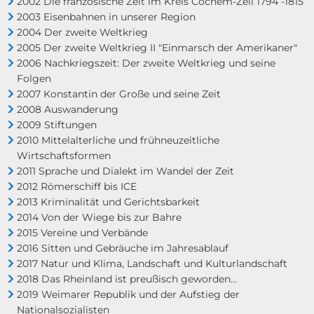
2002 Die französische Zeit im Kreis Cochem-Zell 1794 -1815
2003 Eisenbahnen in unserer Region
2004 Der zweite Weltkrieg
2005 Der zweite Weltkrieg II "Einmarsch der Amerikaner"
2006 Nachkriegszeit: Der zweite Weltkrieg und seine
Folgen
2007 Konstantin der Große und seine Zeit
2008 Auswanderung
2009 Stiftungen
2010 Mittelalterliche und frühneuzeitliche
Wirtschaftsformen
2011 Sprache und Dialekt im Wandel der Zeit
2012 Römerschiff bis ICE
2013 Kriminalität und Gerichtsbarkeit
2014 Von der Wiege bis zur Bahre
2015 Vereine und Verbände
2016 Sitten und Gebräuche im Jahresablauf
2017 Natur und Klima, Landschaft und Kulturlandschaft
2018 Das Rheinland ist preußisch geworden…
2019 Weimarer Republik und der Aufstieg der
Nationalsozialisten