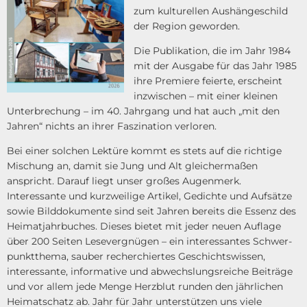
zum kulturellen Aushängeschild
der Region geworden.
Die Publikation, die im Jahr 1984
mit der Ausgabe für das Jahr 1985
ihre Premiere feierte, erscheint
inzwischen – mit einer kleinen
Unterbrechung – im 40. Jahrgang und hat auch „mit den
Jahren“ nichts an ihrer Faszination verloren.
Bei einer solchen Lektüre kommt es stets auf die richtige
Mischung an, damit sie Jung und Alt gleichermaßen
anspricht. Darauf liegt unser großes Augenmerk.
Interessante und kurzweilige Artikel, Gedichte und Aufsätze
sowie Bilddokumente sind seit Jahren bereits die Essenz des
Heimatjahrbuches. Dieses bietet mit jeder neuen Auflage
über 200 Seiten Lesevergnügen – ein interessantes Schwer­
punktthema, sauber recherchiertes Geschichtswissen,
interessante, informative und ab­wechslungsreiche Beiträge
und vor allem jede Menge Herzblut runden den jährlichen
Heimatschatz ab. Jahr für Jahr unterstützen uns viele