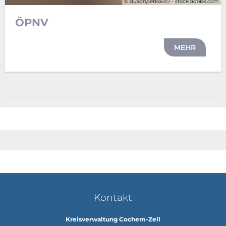
© dusanpetkovic1 - stock.adobe.com
ÖPNV
MEHR
Kontakt
Kreisverwaltung Cochem-Zell