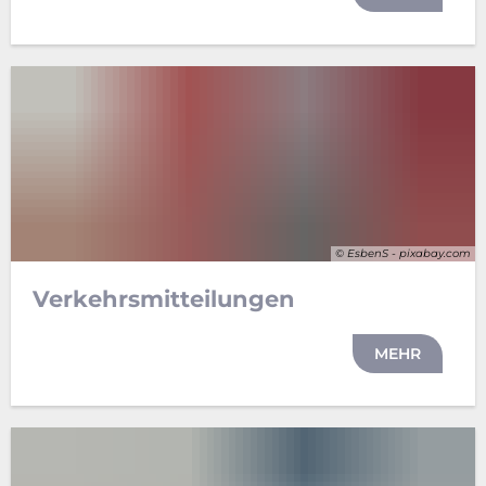
© EsbenS - pixabay.com
Verkehrsmitteilungen
MEHR