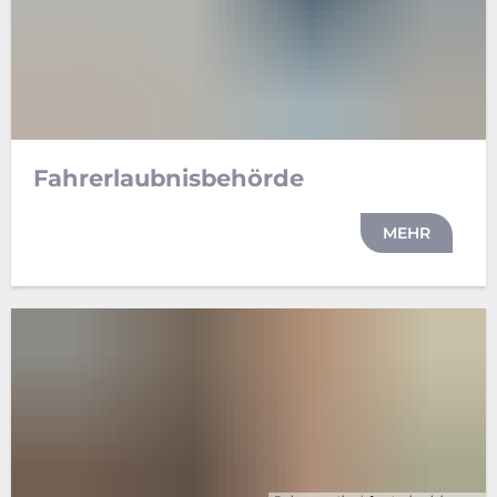
Fahrerlaubnisbehörde
MEHR