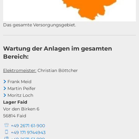
Das gesamte Versorgungsgebiet.
Wartung der Anlagen im gesamten
Bereich:
Elektromeister:
Christian Böttcher
Frank Meid
Martin Peifer
Moritz Loch
Lager Faid
Vor den Birken 6
56814
Faid
+49 2671 61-900
+49 171 9744943