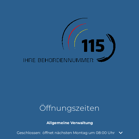
Öffnungszeiten
Allgemeine Verwaltung
Klicken, um weitere Öffnungs- oder Schließzeiten auszublenden
Geschlossen:
öffnet nächsten Montag um 08:00 Uhr