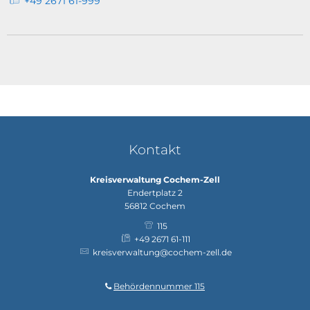
+49 2671 61-999
Kontakt
Kreisverwaltung Cochem-Zell
Endertplatz 2
56812
Cochem
115
+49 2671 61-111
kreisverwaltung@cochem-zell.de
Behördennummer 115