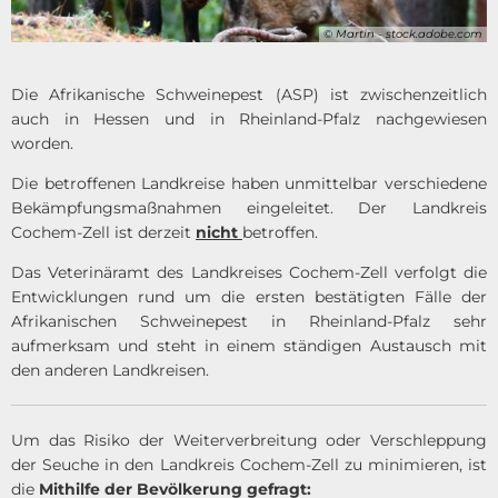
© Martin - stock.adobe.com
Die Afrikanische Schweinepest (ASP) ist zwischenzeitlich
auch in Hessen und in Rheinland-Pfalz nachgewiesen
worden.
Die betroffenen Landkreise haben unmittelbar verschiedene
Bekämpfungsmaßnahmen eingeleitet. Der Landkreis
Cochem-Zell ist derzeit
nicht
betroffen.
Das Veterinäramt des Landkreises Cochem-Zell verfolgt die
Entwicklungen rund um die ersten bestätigten Fälle der
Afrikanischen Schweinepest in Rheinland-Pfalz sehr
aufmerksam und steht in einem ständigen Austausch mit
den anderen Landkreisen.
Um das Risiko der Weiterverbreitung oder Verschleppung
der Seuche in den Landkreis Cochem-Zell zu minimieren, ist
die
Mithilfe der Bevölkerung gefragt: