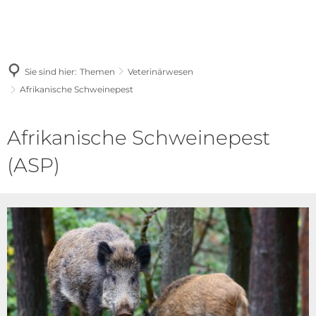
Sie sind hier:
Themen
Veterinärwesen
Afrikanische Schweinepest
Afrikanische
Afrikanische Schweinepest
Schweinepest
(ASP)