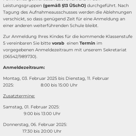
Leistungsgruppen
(gemäß §13 ÜSchO)
durchgeführt. Nach
Tagung des Aufnahmeausschusses werden die Ablehnungen
verschickt, so dass genügend Zeit für eine Anmeldung an
einer anderen weiterführenden Schule bleibt.
Zur Anmeldung Ihres Kindes für die kommende Klassenstufe
5 vereinbaren Sie bitte
vorab
einen
Termin
im
vorgegebenen Anmeldezeitraum mit unserem Sekretariat
(06542/989730).
Anmeldezeitraum:
Montag, 03. Februar 2025 bis Dienstag, 11. Februar
2025: 8:00 bis 15:00 Uhr
Zusatztermine:
Samstag, 01. Februar 2025:
9:00 bis 13:00 Uhr
Donnerstag, 06. Februar 2025:
17:30 bis 20:00 Uhr