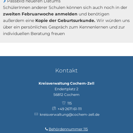
Passbild neueren Datums
SchülerInnen anderer Schulen können sich auch noch in der
zweiten Februarwoche anmelden
und benötigen
außerdem eine
Kopie der Geburtsurkunde.
Wir würden uns
über ein persönliches Gespräch zum Kennenlernen und zur
individuellen Beratung freuen
Kontakt
Kreisverwaltung Cochem-Zell
Endertplatz 2
56812
Cochem
115
+49 2671 61-111
kreisverwaltung@cochem-zell.de
Behördennummer 115