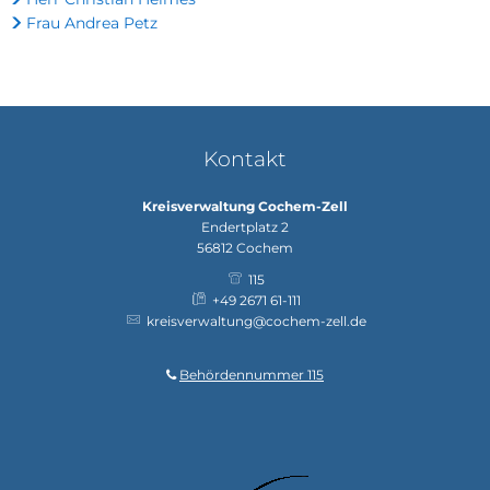
Frau Andrea Petz
Kontakt
Kreisverwaltung Cochem-Zell
Endertplatz 2
56812
Cochem
115
+49 2671 61-111
kreisverwaltung@cochem-zell.de
Behördennummer 115