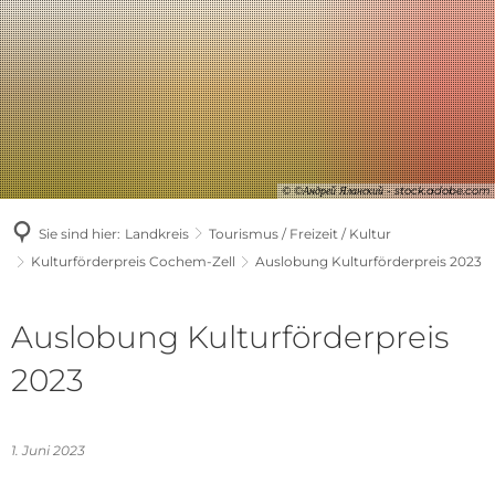
© ©Андрей Яланский - stock.adobe.com
Sie sind hier:
Landkreis
Tourismus / Freizeit / Kultur
Kulturförderpreis Cochem-Zell
Auslobung Kulturförderpreis 2023
Auslobung Kulturförderpreis
2023
1. Juni 2023