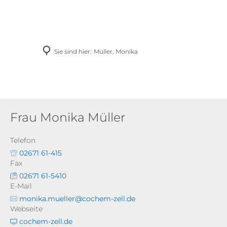
AKTUELLES
Sie sind hier:
Müller, Monika
Frau Monika Müller
Telefon
02671 61-415
Fax
02671 61-5410
E-Mail
monika.mueller@cochem-zell.de
Webseite
cochem-zell.de