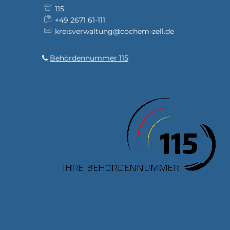
115
+49 2671 61-111
kreisverwaltung@cochem-zell.de
Behördennummer 115