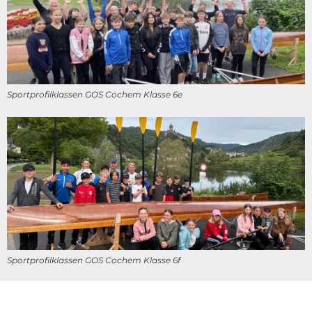
Sportprofilklassen GOS Cochem Klasse 6e
Sportprofilklassen GOS Cochem Klasse 6f