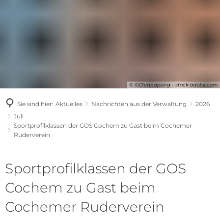
© ©Chinnapong - stock.adobe.com
Sie sind hier:
Aktuelles
Nachrichten aus der Verwaltung
2026
Juli
Sportprofilklassen der GOS Cochem zu Gast beim Cochemer
Ruderverein
Sportprofilklassen der GOS
Cochem zu Gast beim
Cochemer Ruderverein