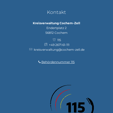
Kontakt
Kreisverwaltung Cochem-Zell
Endertplatz 2
56812
Cochem
115
+49 2671 61-111
kreisverwaltung@cochem-zell.de
Behördennummer 115