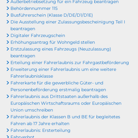
Außerbetriebsetzung für ein Fahrzeug beantragen
Behördennummer 115
Busführerschein (Klasse D/DE/D1/D1E)
Die Ausstellung einer Zulassungsbescheinigung Teil I
beantragen
Digitaler Fahrzeugschein
Erhöhungsantrag für Wohngeld stellen
Erstzulassung eines Fahrzeugs (Neuzulassung)
beantragen
Erteilung einer Fahrerlaubnis zur Fahrgastbeförderung
Erweiterung einer Fahrerlaubnis um eine weitere
Fahrerlaubnisklasse
Fahrerkarte für die gewerbliche Güter- und
Personenbeförderung erstmalig beantragen
Fahrerlaubnis aus Drittstaaten außerhalb des
Europäischen Wirtschaftsraums oder Europäischen
Union umschreiben
Fahrerlaubnis der Klassen B und BE für begleitetes
Fahren ab 17 Jahre erhalten
Fahrerlaubnis: Ersterteilung
Fahrverbot