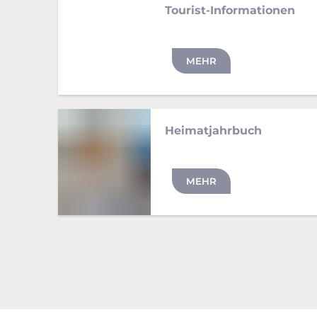
Tourist-Informationen
MEHR
Heimatjahrbuch
MEHR