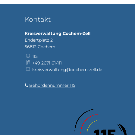
Kontakt
Kreisverwaltung Cochem-Zell
Endertplatz 2
56812
Cochem
115
+49 2671 61-111
kreisverwaltung@cochem-zell.de
Behördennummer 115