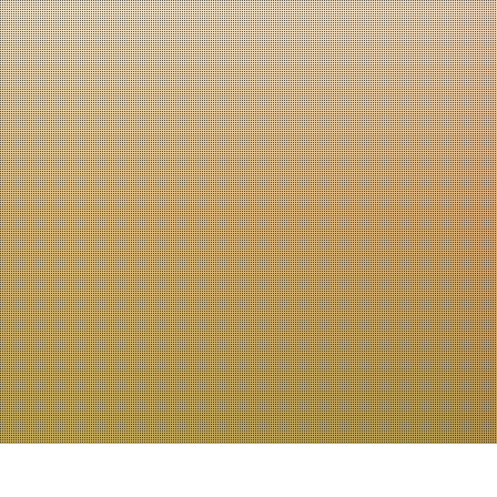
LANDKREIS
POLITIK
VERWALTUNG
THEMEN