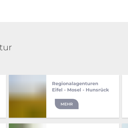
tur
Regionalagenturen
Eifel - Mosel - Hunsrück
MEHR