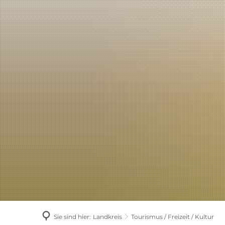
AKTUELLES
Sie sind hier:
Landkreis
Tourismus / Freizeit / Kultur