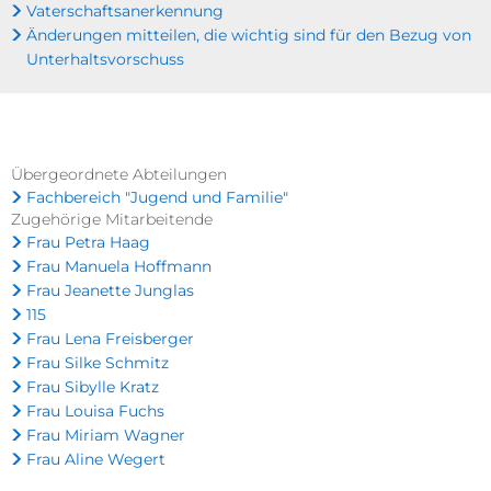
Vaterschaftsanerkennung
Änderungen mitteilen, die wichtig sind für den Bezug von
Unterhaltsvorschuss
Übergeordnete Abteilungen
Fachbereich "Jugend und Familie"
Zugehörige Mitarbeitende
Frau Petra Haag
Frau Manuela Hoffmann
Frau Jeanette Junglas
115
Frau Lena Freisberger
Frau Silke Schmitz
Frau Sibylle Kratz
Frau Louisa Fuchs
Frau Miriam Wagner
Frau Aline Wegert