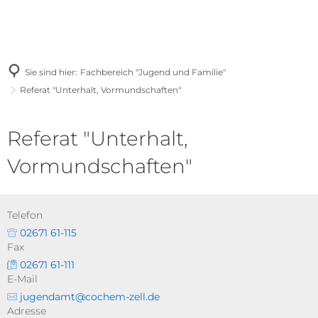
Sie sind hier:
Fachbereich "Jugend und Familie"
Referat "Unterhalt, Vormundschaften"
Referat "Unterhalt,
Vormundschaften"
Telefon
02671 61-115
Fax
02671 61-111
E-Mail
jugendamt@cochem-zell.de
Adresse