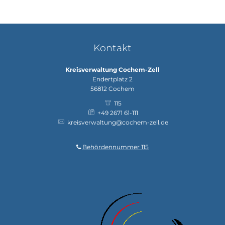
Kontakt
Kreisverwaltung Cochem-Zell
Endertplatz 2
56812
Cochem
115
+49 2671 61-111
kreisverwaltung@cochem-zell.de
Behördennummer 115