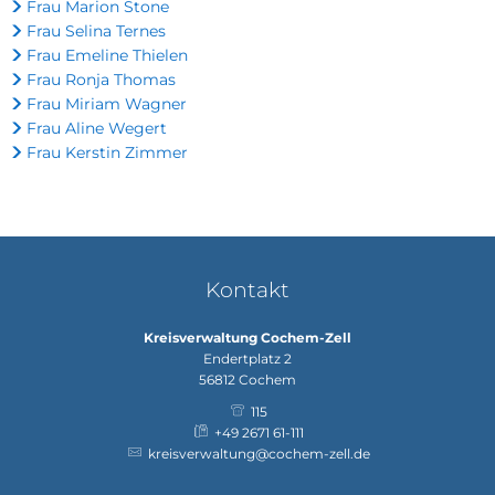
Frau Marion Stone
Frau Selina Ternes
Frau Emeline Thielen
Frau Ronja Thomas
Frau Miriam Wagner
Frau Aline Wegert
Frau Kerstin Zimmer
Kontakt
Kreisverwaltung Cochem-Zell
Endertplatz 2
56812
Cochem
115
+49 2671 61-111
kreisverwaltung@cochem-zell.de