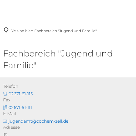
Sie sind hier:
Fachbereich "Jugend und Familie"
Fachbereich "Jugend und
Familie"
Telefon
02671 61-115
Fax
02671 61-111
E-Mail
jugendamt@cochem-zell.de
Adresse