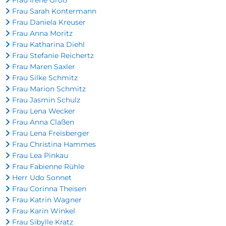
Frau Irene Groß
Frau Sarah Kontermann
Frau Daniela Kreuser
Frau Anna Moritz
Frau Katharina Diehl
Frau Stefanie Reichertz
Frau Maren Saxler
Frau Silke Schmitz
Frau Marion Schmitz
Frau Jasmin Schulz
Frau Lena Wecker
Frau Anna Claßen
Frau Lena Freisberger
Frau Christina Hammes
Frau Lea Pinkau
Frau Fabienne Rühle
Herr Udo Sonnet
Frau Corinna Theisen
Frau Katrin Wagner
Frau Karin Winkel
Frau Sibylle Kratz