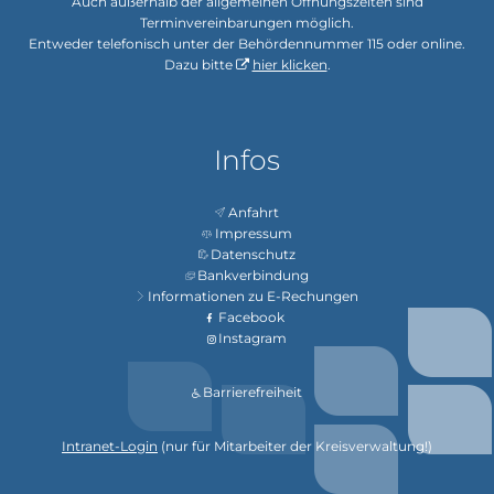
Auch außerhalb der allgemeinen Öffnungszeiten sind
Terminvereinbarungen möglich.
Entweder telefonisch unter der Behördennummer 115 oder online.
Dazu bitte
hier klicken
.
Infos
Anfahrt
Impressum
Datenschutz
Bankverbindung
Informationen zu E-Rechungen
Facebook
Instagram
Barrierefreiheit
Intranet-Login
(nur für Mitarbeiter der Kreisverwaltung!)