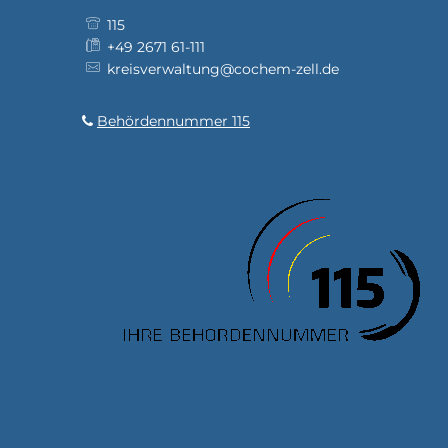
115
+49 2671 61-111
kreisverwaltung@cochem-zell.de
Behördennummer 115