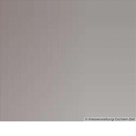
SUCHE
© Kreisverwaltung Cochem-Zell