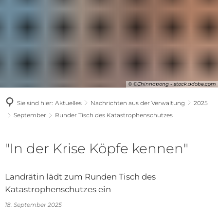
© ©Chinnapong - stock.adobe.com
Sie sind hier:
Aktuelles
Nachrichten aus der Verwaltung
2025
September
Runder Tisch des Katastrophenschutzes
"In der Krise Köpfe kennen"
Landrätin lädt zum Runden Tisch des
Katastrophenschutzes ein
18. September 2025