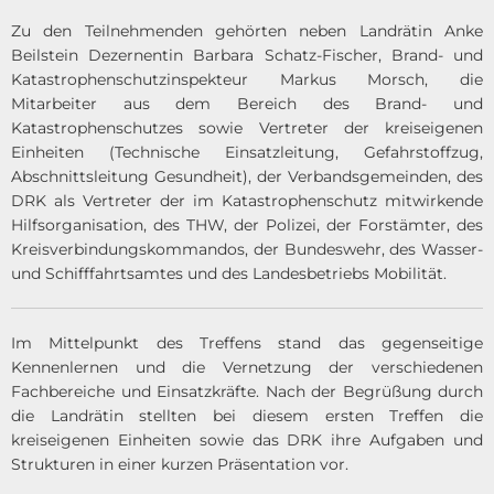
Zu den Teilnehmenden gehörten neben Landrätin Anke
Beilstein Dezernentin Barbara Schatz-Fischer, Brand- und
Katastrophenschutzinspekteur Markus Morsch, die
Mitarbeiter aus dem Bereich des Brand- und
Katastrophenschutzes sowie Vertreter der kreiseigenen
Einheiten (Technische Einsatzleitung, Gefahrstoffzug,
Abschnittsleitung Gesundheit), der Verbandsgemeinden, des
DRK als Vertreter der im Katastrophenschutz mitwirkende
Hilfsorganisation, des THW, der Polizei, der Forstämter, des
Kreisverbindungskommandos, der Bundeswehr, des Wasser-
und Schifffahrtsamtes und des Landesbetriebs Mobilität.
Im Mittelpunkt des Treffens stand das gegenseitige
Kennenlernen und die Vernetzung der verschiedenen
Fachbereiche und Einsatzkräfte. Nach der Begrüßung durch
die Landrätin stellten bei diesem ersten Treffen die
kreiseigenen Einheiten sowie das DRK ihre Aufgaben und
Strukturen in einer kurzen Präsentation vor.