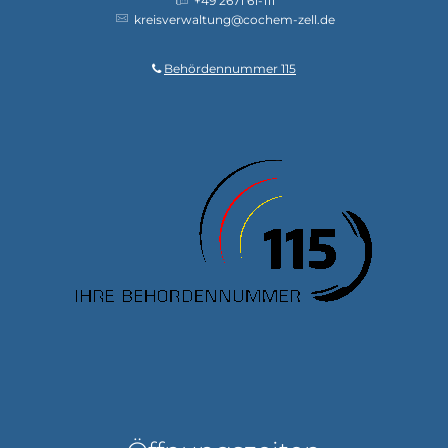
+49 2671 61-111
kreisverwaltung@cochem-zell.de
Behördennummer 115