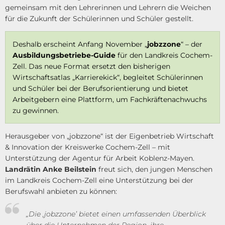
gemeinsam mit den Lehrerinnen und Lehrern die Weichen
für die Zukunft der Schülerinnen und Schüler gestellt.
Deshalb erscheint Anfang November „
jobzzone
“ – der
Ausbildungsbetriebe-Guide
für den Landkreis Cochem-
Zell. Das neue Format ersetzt den bisherigen
Wirtschaftsatlas „Karrierekick“, begleitet Schülerinnen
und Schüler bei der Berufsorientierung und bietet
Arbeitgebern eine Plattform, um Fachkräftenachwuchs
zu gewinnen.
Herausgeber von „jobzzone“ ist der Eigenbetrieb Wirtschaft
& Innovation der Kreiswerke Cochem-Zell – mit
Unterstützung der Agentur für Arbeit Koblenz-Mayen.
Landrätin Anke Beilstein
freut sich, den jungen Menschen
im Landkreis Cochem-Zell eine Unterstützung bei der
Berufswahl anbieten zu können:
„Die ‚jobzzone’ bietet einen umfassenden Überblick
über die Unternehmen der Region, ihre