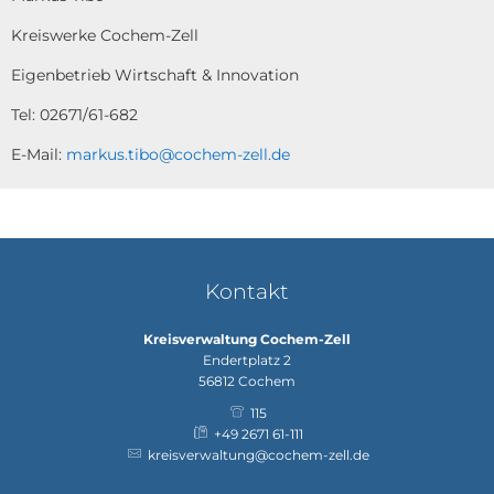
Kreiswerke Cochem-Zell
Eigenbetrieb Wirtschaft & Innovation
Tel: 02671/61-682
E-Mail:
markus.tibo@cochem-zell.de
Kontakt
Kreisverwaltung Cochem-Zell
Endertplatz 2
56812
Cochem
115
+49 2671 61-111
kreisverwaltung@cochem-zell.de