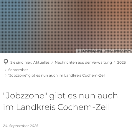
© ©Chinnapong - stock.adobe.com
Sie sind hier:
Aktuelles
Nachrichten aus der Verwaltung
2025
September
"Jobzzone" gibt es nun auch im Landkreis Cochem-Zell
"Jobzzone" gibt es nun auch
im Landkreis Cochem-Zell
24. September 2025