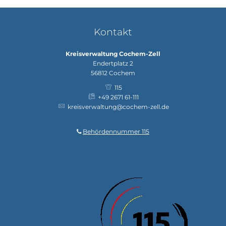
Kontakt
Kreisverwaltung Cochem-Zell
Endertplatz 2
56812
Cochem
115
+49 2671 61-111
kreisverwaltung@cochem-zell.de
Behördennummer 115