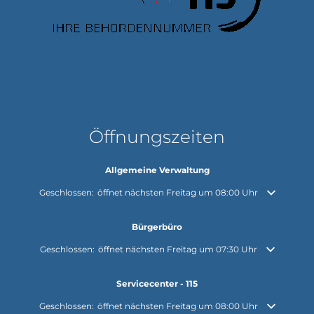
Öffnungszeiten
Allgemeine Verwaltung
Klicken, um weitere Öffnungs- oder Schließzeiten auszublenden
Geschlossen:
öffnet nächsten Freitag um 08:00 Uhr
Bürgerbüro
Klicken, um weitere Öffnungs- oder Schließzeiten auszublenden
Geschlossen:
öffnet nächsten Freitag um 07:30 Uhr
Servicecenter - 115
Klicken, um weitere Öffnungs- oder Schließzeiten auszublenden
Geschlossen:
öffnet nächsten Freitag um 08:00 Uhr