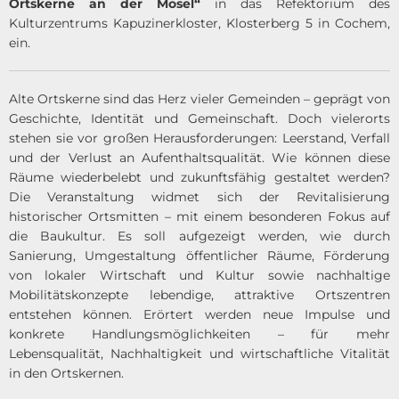
Ortskerne an der Mosel“
in das Refektorium des
Kulturzentrums Kapuzinerkloster, Klosterberg 5 in Cochem,
ein.
Alte Ortskerne sind das Herz vieler Gemeinden – geprägt von
Geschichte, Identität und Gemeinschaft. Doch vielerorts
stehen sie vor großen Herausforderungen: Leerstand, Verfall
und der Verlust an Aufenthaltsqualität. Wie können diese
Räume wiederbelebt und zukunftsfähig gestaltet werden?
Die Veranstaltung widmet sich der Revitalisierung
historischer Ortsmitten – mit einem besonderen Fokus auf
die Baukultur. Es soll aufgezeigt werden, wie durch
Sanierung, Umgestaltung öffentlicher Räume, Förderung
von lokaler Wirtschaft und Kultur sowie nachhaltige
Mobilitätskonzepte lebendige, attraktive Ortszentren
entstehen können. Erörtert werden neue Impulse und
konkrete Handlungsmöglichkeiten – für mehr
Lebensqualität, Nachhaltigkeit und wirtschaftliche Vitalität
in den Ortskernen.