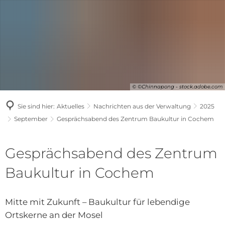
© ©Chinnapong - stock.adobe.com
Sie sind hier:
Aktuelles
Nachrichten aus der Verwaltung
2025
September
Gesprächsabend des Zentrum Baukultur in Cochem
Gesprächsabend des Zentrum
Baukultur in Cochem
Mitte mit Zukunft – Baukultur für lebendige
Ortskerne an der Mosel