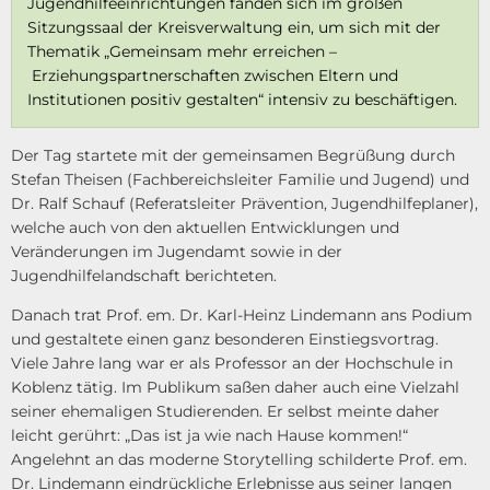
Jugendhilfeeinrichtungen fanden sich im großen
Sitzungssaal der Kreisverwaltung ein, um sich mit der
Thematik „Gemeinsam mehr erreichen –
Erziehungspartnerschaften zwischen Eltern und
Institutionen positiv gestalten“ intensiv zu beschäftigen.
Der Tag startete mit der gemeinsamen Begrüßung durch
Stefan Theisen (Fachbereichsleiter Familie und Jugend) und
Dr. Ralf Schauf (Referatsleiter Prävention, Jugendhilfeplaner),
welche auch von den aktuellen Entwicklungen und
Veränderungen im Jugendamt sowie in der
Jugendhilfelandschaft berichteten.
Danach trat Prof. em. Dr. Karl-Heinz Lindemann ans Podium
und gestaltete einen ganz besonderen Einstiegsvortrag.
Viele Jahre lang war er als Professor an der Hochschule in
Koblenz tätig. Im Publikum saßen daher auch eine Vielzahl
seiner ehemaligen Studierenden. Er selbst meinte daher
leicht gerührt: „Das ist ja wie nach Hause kommen!“
Angelehnt an das moderne Storytelling schilderte Prof. em.
Dr. Lindemann eindrückliche Erlebnisse aus seiner langen