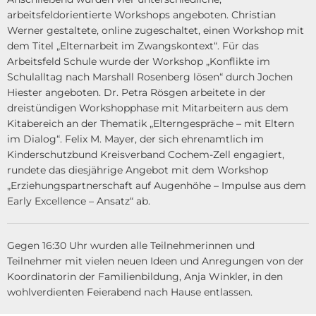
arbeitsfeldorientierte Workshops angeboten. Christian
Werner gestaltete, online zugeschaltet, einen Workshop mit
dem Titel „Elternarbeit im Zwangskontext“. Für das
Arbeitsfeld Schule wurde der Workshop „Konflikte im
Schulalltag nach Marshall Rosenberg lösen“ durch Jochen
Hiester angeboten. Dr. Petra Rösgen arbeitete in der
dreistündigen Workshopphase mit Mitarbeitern aus dem
Kitabereich an der Thematik „Elterngespräche – mit Eltern
im Dialog“. Felix M. Mayer, der sich ehrenamtlich im
Kinderschutzbund Kreisverband Cochem-Zell engagiert,
rundete das diesjährige Angebot mit dem Workshop
„Erziehungspartnerschaft auf Augenhöhe – Impulse aus dem
Early Excellence – Ansatz“ ab.
Gegen 16:30 Uhr wurden alle Teilnehmerinnen und
Teilnehmer mit vielen neuen Ideen und Anregungen von der
Koordinatorin der Familienbildung, Anja Winkler, in den
wohlverdienten Feierabend nach Hause entlassen.