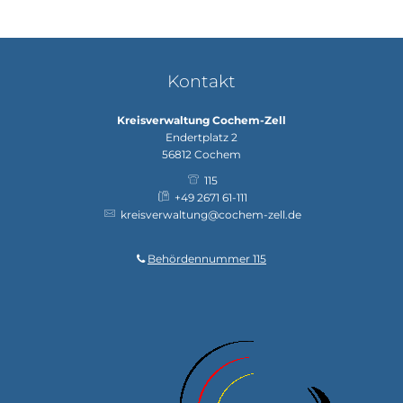
Kontakt
Kreisverwaltung Cochem-Zell
Endertplatz 2
56812
Cochem
115
+49 2671 61-111
kreisverwaltung@cochem-zell.de
Behördennummer 115