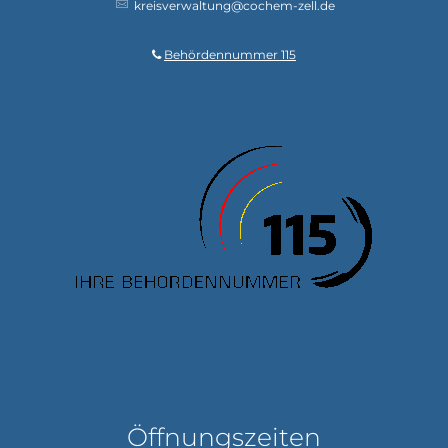
kreisverwaltung@cochem-zell.de
Behördennummer 115
Öffnungszeiten