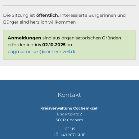
Die Sitzung ist
öffentlich
. Interessierte Bürgerinnen und
Bürger sind herzlich willkommen.
Anmeldungen
sind aus organisatorischen Gründen
erforderlich
bis 02.10.2025
an
dagmar.neises@cochem-zell.de
.
Kontakt
Kreisverwaltung Cochem-Zell
Endertplatz 2
56812
Cochem
115
+49 2671 61-111