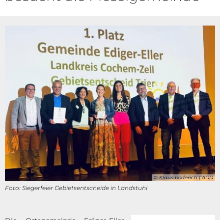
© Klaus Roderich | ADD
Foto: Siegerfeier Gebietsentscheide in Landstuhl