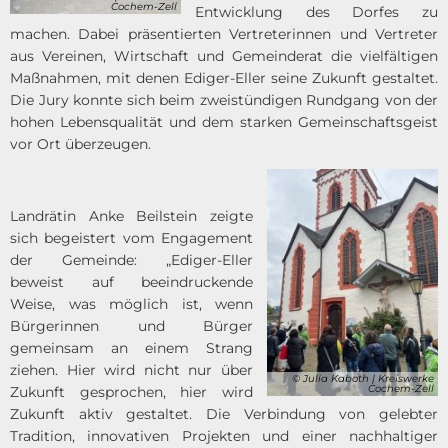
Cochem-Zell
Entwicklung des Dorfes zu
machen. Dabei präsentierten Vertreterinnen und Vertreter
aus Vereinen, Wirtschaft und Gemeinderat die vielfältigen
Maßnahmen, mit denen Ediger-Eller seine Zukunft gestaltet.
Die Jury konnte sich beim zweistündigen Rundgang von der
hohen Lebensqualität und dem starken Gemeinschaftsgeist
vor Ort überzeugen.
Landrätin Anke Beilstein zeigte
sich begeistert vom Engagement
der Gemeinde: „Ediger-Eller
beweist auf beeindruckende
Weise, was möglich ist, wenn
Bürgerinnen und Bürger
gemeinsam an einem Strang
ziehen. Hier wird nicht nur über
© Julia Kaboth | Kreiswerke
Cochem-Zell
Zukunft gesprochen, hier wird
Zukunft aktiv gestaltet. Die Verbindung von gelebter
Tradition, innovativen Projekten und einer nachhaltiger