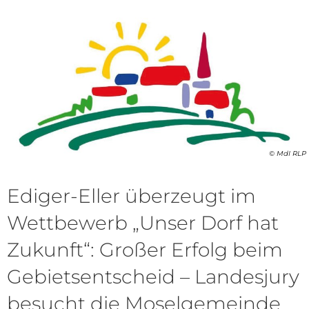
© MdI RLP
Ediger-Eller überzeugt im
Wettbewerb „Unser Dorf hat
Zukunft“: Großer Erfolg beim
Gebietsentscheid – Landesjury
besucht die Moselgemeinde