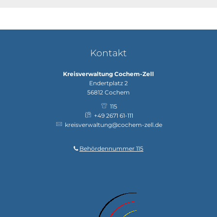
Kontakt
Kreisverwaltung Cochem-Zell
Endertplatz 2
56812
Cochem
115
+49 2671 61-111
kreisverwaltung@cochem-zell.de
Behördennummer 115