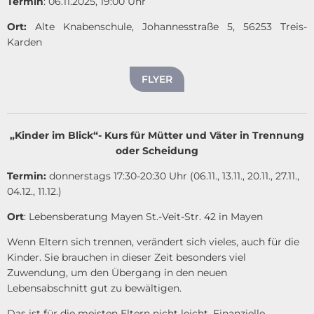
Termin
: 06.11.2025, 19:00 Uhr
Ort:
Alte Knabenschule, Johannesstraße 5, 56253 Treis-
Karden
FLYER
„Kinder im Blick“- Kurs für Mütter und Väter in Trennung
oder Scheidung
Termin:
donnerstags 17:30-20:30 Uhr (06.11., 13.11., 20.11., 27.11.,
04.12., 11.12.)
Ort
: Lebensberatung Mayen St.-Veit-Str. 42 in Mayen
Wenn Eltern sich trennen, verändert sich vieles, auch für die
Kinder. Sie brauchen in dieser Zeit besonders viel
Zuwendung, um den Übergang in den neuen
Lebensabschnitt gut zu bewältigen.
Das ist für die meisten Eltern nicht leicht. Finanzielle