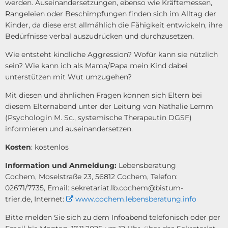
werden. Auseinandersetzungen, ebenso wie Kräftemessen,
Rangeleien oder Beschimpfungen finden sich im Alltag der
Kinder, da diese erst allmählich die Fähigkeit entwickeln, ihre
Bedürfnisse verbal auszudrücken und durchzusetzen.
Wie entsteht kindliche Aggression? Wofür kann sie nützlich
sein? Wie kann ich als Mama/Papa mein Kind dabei
unterstützen mit Wut umzugehen?
Mit diesen und ähnlichen Fragen können sich Eltern bei
diesem Elternabend unter der Leitung von Nathalie Lemm
(Psychologin M. Sc., systemische Therapeutin DGSF)
informieren und auseinandersetzen.
Kosten
: kostenlos
Information und Anmeldung:
Lebensberatung
Cochem, Moselstraße 23, 56812 Cochem, Telefon:
02671/7735, Email: sekretariat.lb.cochem@bistum-
trier.de, Internet:
www.cochem.lebensberatung.info
Bitte melden Sie sich zu dem Infoabend telefonisch oder per