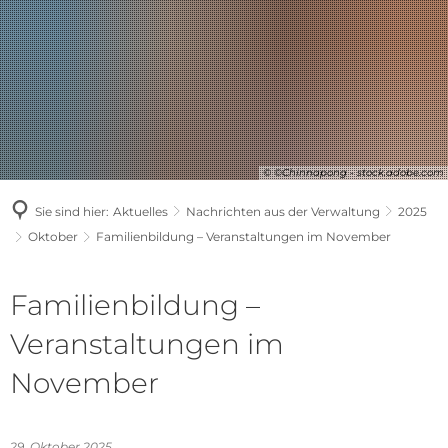
© ©Chinnapong - stock.adobe.com
Sie sind hier:
Aktuelles
Nachrichten aus der Verwaltung
2025
Oktober
Familienbildung – Veranstaltungen im November
Familienbildung –
Veranstaltungen im
November
29. Oktober 2025