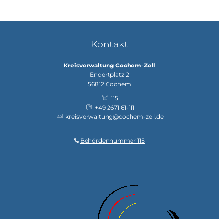
Kontakt
Kreisverwaltung Cochem-Zell
Endertplatz 2
56812
Cochem
115
+49 2671 61-111
kreisverwaltung@cochem-zell.de
Behördennummer 115