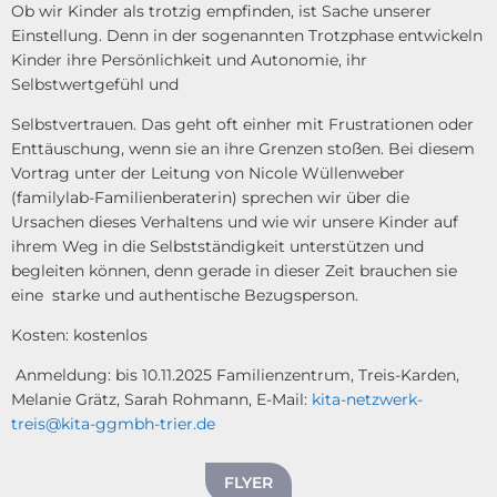
Ob wir Kinder als trotzig empfinden, ist Sache unserer
Einstellung. Denn in der sogenannten Trotzphase entwickeln
Kinder ihre Persönlichkeit und Autonomie, ihr
Selbstwertgefühl und
Selbstvertrauen. Das geht oft einher mit Frustrationen oder
Enttäuschung, wenn sie an ihre Grenzen stoßen. Bei diesem
Vortrag unter der Leitung von Nicole Wüllenweber
(familylab-Familienberaterin) sprechen wir über die
Ursachen dieses Verhaltens und wie wir unsere Kinder auf
ihrem Weg in die Selbstständigkeit unterstützen und
begleiten können, denn gerade in dieser Zeit brauchen sie
eine starke und authentische Bezugsperson.
Kosten: kostenlos
Anmeldung: bis 10.11.2025 Familienzentrum, Treis-Karden,
Melanie Grätz, Sarah Rohmann, E-Mail:
kita-netzwerk-
treis@kita-ggmbh-trier.de
FLYER