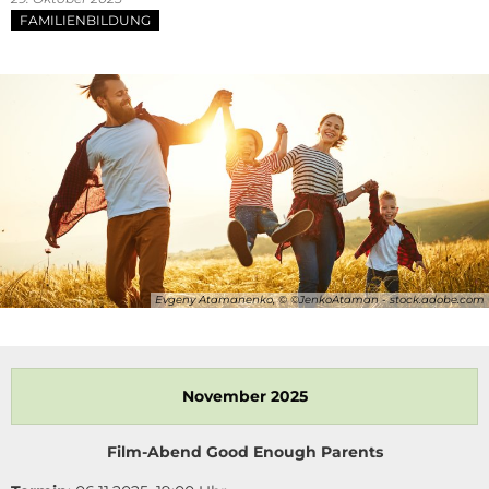
FAMILIENBILDUNG
Evgeny Atamanenko, © ©JenkoAtaman - stock.adobe.com
November 2025
Film-Abend Good Enough Parents