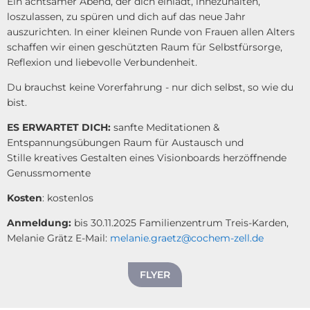
Ein achtsamer Abend, der dich einlädt, innezuhalten,
loszulassen, zu spüren und dich auf das neue Jahr
auszurichten. In einer kleinen Runde von Frauen allen Alters
schaffen wir einen geschützten Raum für Selbstfürsorge,
Reflexion und liebevolle Verbundenheit.
Du brauchst keine Vorerfahrung - nur dich selbst, so wie du
bist.
ES ERWARTET DICH:
sanfte Meditationen &
Entspannungsübungen Raum für Austausch und
Stille kreatives Gestalten eines Visionboards herzöffnende
Genussmomente
Kosten
: kostenlos
Anmeldung:
bis 30.11.2025 Familienzentrum Treis-Karden,
Melanie Grätz E-Mail:
melanie.graetz@cochem-zell.de
FLYER