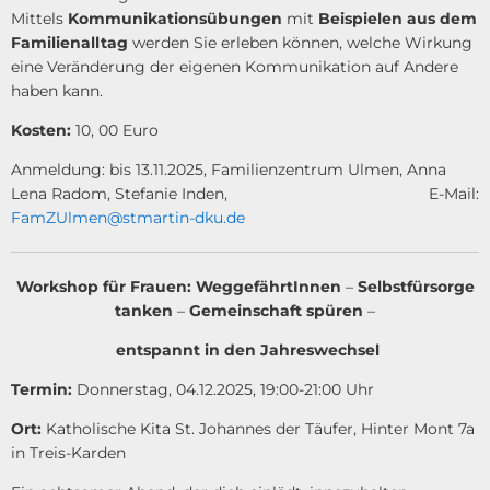
Mittels
Kommunikationsübungen
mit
Beispielen aus dem
Familienalltag
werden Sie erleben können, welche Wirkung
eine Veränderung der eigenen Kommunikation auf Andere
haben kann.
Kosten:
10, 00 Euro
Anmeldung: bis 13.11.2025, Familienzentrum Ulmen, Anna
Lena Radom, Stefanie Inden, E-Mail:
FamZUlmen@stmartin-dku.de
Workshop für Frauen: WeggefährtInnen
–
Selbstfürsorge
tanken
–
Gemeinschaft spüren
–
entspannt in den Jahreswechsel
Termin:
Donnerstag, 04.12.2025, 19:00-21:00 Uhr
Ort:
Katholische Kita St. Johannes der Täufer, Hinter Mont 7a
in Treis-Karden