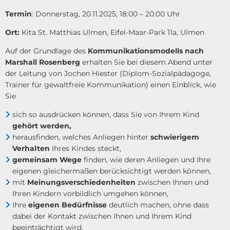
Termin
: Donnerstag, 20.11.2025, 18:00 – 20:00 Uhr
Ort:
Kita St. Matthias Ulmen, Eifel-Maar-Park 11a, Ulmen
Auf der Grundlage des
Kommunikationsmodells nach
Marshall Rosenberg
erhalten Sie bei diesem Abend unter
der Leitung von Jochen Hiester (Diplom-Sozialpädagoge,
Trainer für gewaltfreie Kommunikation) einen Einblick, wie
Sie
sich so ausdrücken können, dass Sie von Ihrem Kind
gehört werden,
herausfinden, welches Anliegen hinter
schwierigem
Verhalten
Ihres Kindes steckt,
gemeinsam Wege
finden, wie deren Anliegen und Ihre
eigenen gleichermaßen berücksichtigt werden können,
mit
Meinungsverschiedenheiten
zwischen Ihnen und
Ihren Kindern vorbildlich umgehen können,
Ihre
eigenen Bedürfnisse
deutlich machen, ohne dass
dabei der Kontakt zwischen Ihnen und Ihrem Kind
beeinträchtigt wird.