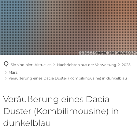
© ©Chinnapong - stock.adobe.com
Sie sind hier:
Aktuelles
Nachrichten aus der Verwaltung
2025
März
Veräußerung eines Dacia Duster (Kombilimousine) in dunkelblau
Veräußerung eines Dacia
Duster (Kombilimousine) in
dunkelblau