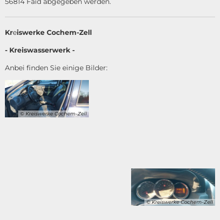
56814 Faid abgegeben werden.
Kr
e
iswerke Cochem-Zell
- Kreiswasserwerk -
Anbei finden Sie einige Bilder:
© Kreiswerke Cochem-Zell
© Kreiswerke Cochem-Zell