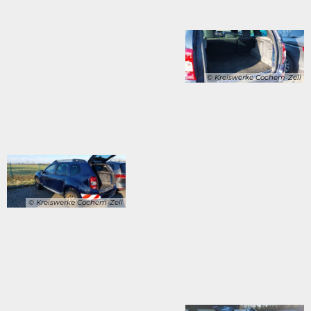
© Kreiswerke Cochem-Zell
© Kreiswerke Cochem-Zell