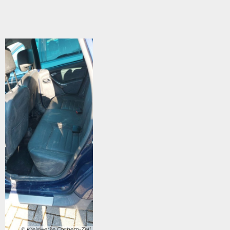
© Kreiswerke Cochem-Zell