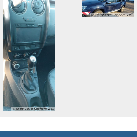
© Kreiswerke Cochem-Zell
© Kreiswerke Cochem-Zell