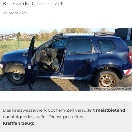
Kreiswerke Cochem-Zell
25. März 2025
© Kreiswerke Cochem-Zell
Das Kreiswasserwerk Cochem-Zell veräußert
meistbietend
nachfolgendes, außer Dienst gestelltes
Kraftfahrzeug: