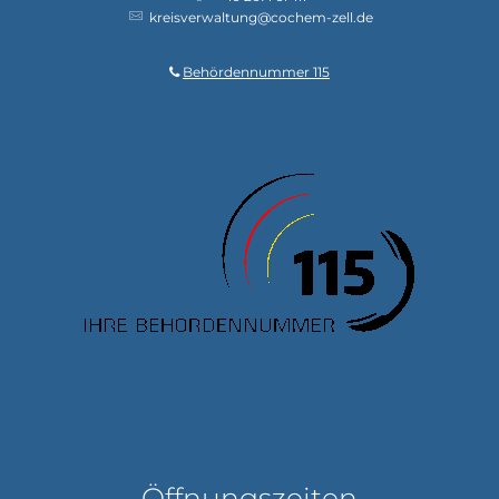
kreisverwaltung@cochem-zell.de
Behördennummer 115
Öffnungszeiten