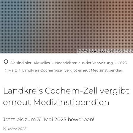
© ©Chinnapong - stock.adobe.com
Sie sind hier:
Aktuelles
Nachrichten aus der Verwaltung
2025
März
Landkreis Cochem-Zell vergibt erneut Medizinstipendien
Landkreis Cochem-Zell vergibt
erneut Medizinstipendien
Jetzt bis zum 31. Mai 2025 bewerben!
19. März 2025