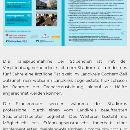
Die Inanspruchnahme der Stipendien ist mit der
Verpflichtung verbunden, nach dem Studium für mindestens
fünf Jahre eine ärztliche Tätigkeit im Landkreis Cochem-Zell
aufzunehmen, wobei im Landkreis abgeleistete Praxisphasen
im Rahmen der Facharztausbildung hierauf zur Hälfte
angerechnet werden können.
Die Studierenden werden während des Studiums
professionell durch einen vom Landkreis beauftragten
Studienplatzberater begleitet. Des Weiteren besteht die
Möglichkeit des Erfahrungsaustauschs innerhalb einer
implementierten rheinland-pfälzischen Community vor Ort