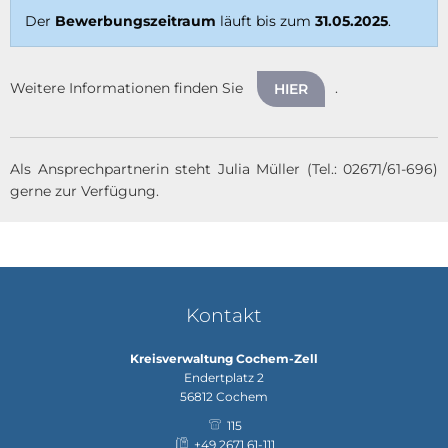
Der
Bewerbungszeitraum
läuft bis zum
31.05.2025
.
Weitere Informationen finden Sie
.
HIER
Als Ansprechpartnerin steht Julia Müller (Tel.: 02671/61-696)
gerne zur Verfügung.
Kontakt
Kreisverwaltung Cochem-Zell
Endertplatz 2
56812
Cochem
115
+49 2671 61-111