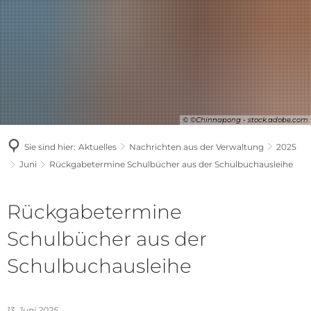
© ©Chinnapong - stock.adobe.com
Sie sind hier:
Aktuelles
Nachrichten aus der Verwaltung
2025
Juni
Rückgabetermine Schulbücher aus der Schulbuchausleihe
Rückgabetermine
Schulbücher aus der
Schulbuchausleihe
13. Juni 2025