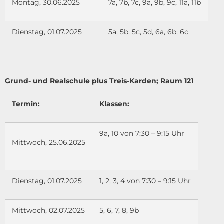
Montag, 30.06.2025
7a, 7b, 7c, 9a, 9b, 9c, 11a, 11b
Dienstag, 01.07.2025
5a, 5b, 5c, 5d, 6a, 6b, 6c
Grund- und Realschule plus Treis-Karden; Raum 121
Termin:
Klassen:
9a, 10 von 7:30 – 9:15 Uhr
Mittwoch, 25.06.2025
Dienstag, 01.07.2025
1, 2, 3, 4 von 7:30 – 9:15 Uhr
Mittwoch, 02.07.2025
5, 6, 7, 8, 9b