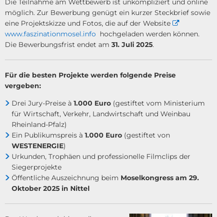
Die Teilnahme am Wettbewerb ist unkompliziert und online
möglich. Zur Bewerbung genügt ein kurzer Steckbrief sowie
eine Projektskizze und Fotos, die auf der Website
www.faszinationmosel.info
hochgeladen werden können.
Die Bewerbungsfrist endet am
31. Juli 2025
.
Für die besten Projekte werden folgende Preise
vergeben:
Drei Jury-Preise à
1.000 Euro
(gestiftet vom Ministerium
für Wirtschaft, Verkehr, Landwirtschaft und Weinbau
Rheinland-Pfalz)
Ein Publikumspreis à
1.000 Euro
(gestiftet von
WESTENERGIE
)
Urkunden, Trophäen und professionelle Filmclips der
Siegerprojekte
Öffentliche Auszeichnung beim
Moselkongress am 29.
Oktober 2025 in Nittel