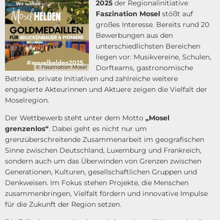
2025
der Regionalinitiative
Faszination Mosel
stößt auf
großes Interesse. Bereits rund 20
Bewerbungen aus den
unterschiedlichsten Bereichen
liegen vor: Musikvereine, Schulen,
Dorfteams, gastronomische
© Faszination Mosel
Betriebe, private Initiativen und zahlreiche weitere
engagierte Akteurinnen und Aktuere zeigen die Vielfalt der
Moselregion.
Der Wettbewerb steht unter dem Motto
„Mosel
grenzenlos“
. Dabei geht es nicht nur um
grenzüberschreitende Zusammenarbeit im geografischen
Sinne zwischen Deutschland, Luxemburg und Frankreich,
sondern auch um das Überwinden von Grenzen zwischen
Generationen, Kulturen, gesellschaftlichen Gruppen und
Denkweisen. Im Fokus stehen Projekte, die Menschen
zusammenbringen, Vielfalt fördern und innovative Impulse
für die Zukunft der Region setzen.