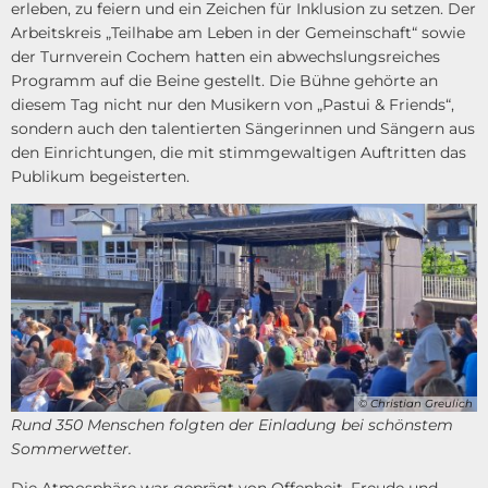
erleben, zu feiern und ein Zeichen für Inklusion zu setzen. Der
Arbeitskreis „Teilhabe am Leben in der Gemeinschaft“ sowie
der Turnverein Cochem hatten ein abwechslungsreiches
Programm auf die Beine gestellt. Die Bühne gehörte an
diesem Tag nicht nur den Musikern von „Pastui & Friends“,
sondern auch den talentierten Sängerinnen und Sängern aus
den Einrichtungen, die mit stimmgewaltigen Auftritten das
Publikum begeisterten.
© Christian Greulich
Rund 350 Menschen folgten der Einladung bei schönstem
Sommerwetter.
Die Atmosphäre war geprägt von Offenheit, Freude und