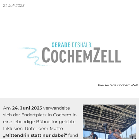
21. Juli 2025
Pressestelle Cochem-Zell
Am
24. Juni 2025
verwandelte
sich der Endertplatz in Cochem in
eine lebendige Bühne für gelebte
Inklusion: Unter dem Motto
„Mittendrin statt nur dabei“
fand