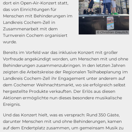
dort ein Open-Air-Konzert statt,
das von Einrichtungen für
Menschen mit Behinderungen im
Landkreis Cochem-Zell in
Zusammenarbeit mit dem
© Christian Greulich
Turnverein Cochem organisiert
wurde.
Bereits im Vorfeld war das inklusive Konzert mit großer
Vorfreude angekündigt worden, um Menschen mit und ohne
Behinderungen zusammenzubringen. In den letzten Jahren
zeigten die Arbeitskreise der Regionalen Teilhabeplanung im
Landkreis Cochem-Zell ihr Engagement unter anderem auf
dem Cochemer Weihnachtsmarkt, wo sie erfolgreich selbst
hergestellte Produkte verkauften. Der Erlös aus diesen
Aktionen ermöglichte nun dieses besondere musikalische
Ereignis.
Und das Konzert hielt, was es versprach: Rund 350 Gäste,
darunter Menschen mit und ohne Behinderungen, kamen
auf dem Endertplatz zusammen, um gemeinsam Musik zu