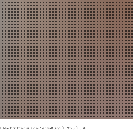
LANDKREIS
POLITIK
VERWALTUNG
THEMEN
Nachrichten aus der Verwaltung
2025
Juli