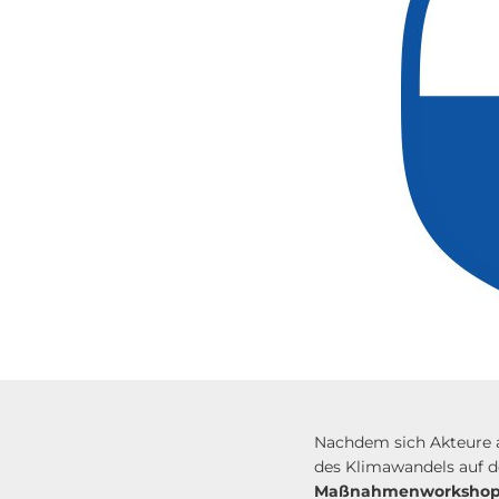
Nachdem sich Akteure a
des Klimawandels auf d
Maßnahmenworksho