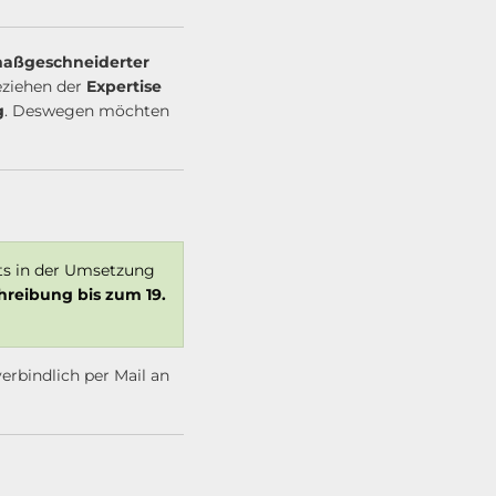
 maßgeschneiderter
eziehen der
Expertise
g
. Deswegen möchten
ts in der Umsetzung
hreibung bis zum 19.
erbindlich per Mail an