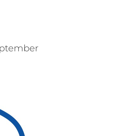
eptember