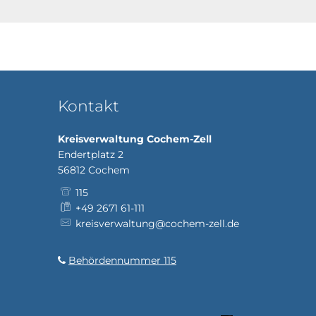
Kontakt
Kreisverwaltung Cochem-Zell
Endertplatz 2
56812
Cochem
115
+49 2671 61-111
kreisverwaltung@cochem-zell.de
Behördennummer 115