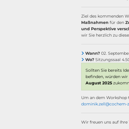
Ziel des kommenden Wor
Maßnahmen
für den
Z
und Perspektive vers
wir Sie herzlich zu dies
Wann?
02. September 
Wo?
Sitzungssaal 4.5
Sollten Sie bereits 
befinden, würden wir 
August
2025
zukomme
Um an dem Workshop 
dominik.zell@cochem-ze
Wir freuen uns auf Ihr