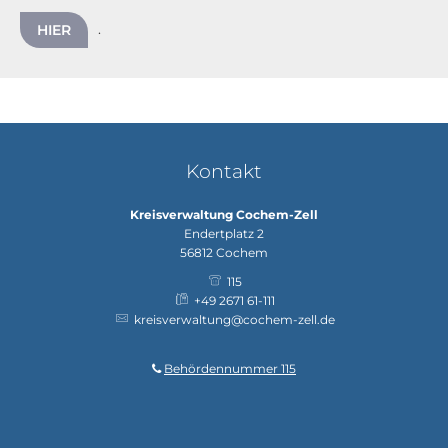
.
HIER
Kontakt
Kreisverwaltung Cochem-Zell
Endertplatz 2
56812
Cochem
115
+49 2671 61-111
kreisverwaltung@cochem-zell.de
Behördennummer 115