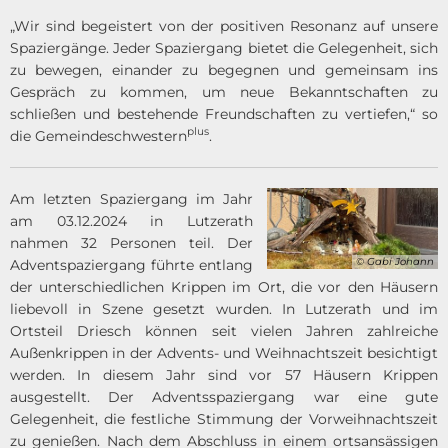
„Wir sind begeistert von der positiven Resonanz auf unsere
Spaziergänge. Jeder Spaziergang bietet die Gelegenheit, sich
zu bewegen, einander zu begegnen und gemeinsam ins
Gespräch zu kommen, um neue Bekanntschaften zu
schließen und bestehende Freundschaften zu vertiefen,“ so
plus
die Gemeindeschwestern
.
Am letzten Spaziergang im Jahr
am 03.12.2024 in Lutzerath
nahmen 32 Personen teil. Der
© Gabi Johann
Adventspaziergang führte entlang
der unterschiedlichen Krippen im Ort, die vor den Häusern
liebevoll in Szene gesetzt wurden. In Lutzerath und im
Ortsteil Driesch können seit vielen Jahren zahlreiche
Außenkrippen in der Advents- und Weihnachtszeit besichtigt
werden. In diesem Jahr sind vor 57 Häusern Krippen
ausgestellt. Der Adventsspaziergang war eine gute
Gelegenheit, die festliche Stimmung der Vorweihnachtszeit
zu genießen. Nach dem Abschluss in einem ortsansässigen