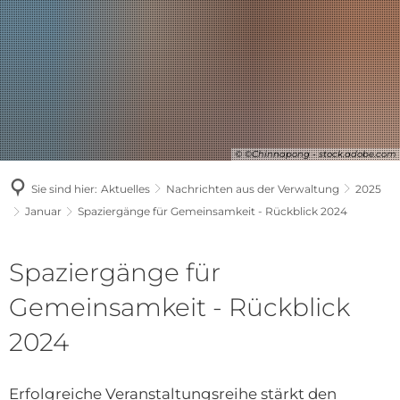
© ©Chinnapong - stock.adobe.com
Sie sind hier:
Aktuelles
Nachrichten aus der Verwaltung
2025
Januar
Spaziergänge für Gemeinsamkeit - Rückblick 2024
Spaziergänge für
Gemeinsamkeit - Rückblick
2024
Erfolgreiche Veranstaltungsreihe stärkt den