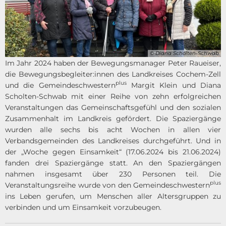
© Diana Scholten-Schwab
Im Jahr 2024 haben der Bewegungsmanager Peter Raueiser,
die Bewegungsbegleiter:innen des Landkreises Cochem-Zell
plus
und die Gemeindeschwestern
Margit Klein und Diana
Scholten-Schwab mit einer Reihe von zehn erfolgreichen
Veranstaltungen das Gemeinschaftsgefühl und den sozialen
Zusammenhalt im Landkreis gefördert. Die Spaziergänge
wurden alle sechs bis acht Wochen in allen vier
Verbandsgemeinden des Landkreises durchgeführt. Und in
der „Woche gegen Einsamkeit“ (17.06.2024 bis 21.06.2024)
fanden drei Spaziergänge statt. An den Spaziergängen
nahmen insgesamt über 230 Personen teil. Die
plus
Veranstaltungsreihe wurde von den Gemeindeschwestern
ins Leben gerufen, um Menschen aller Altersgruppen zu
verbinden und um Einsamkeit vorzubeugen.