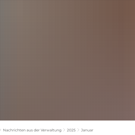
LANDKREIS
POLITIK
VERWALTUNG
THEMEN
Nachrichten aus der Verwaltung
2025
Januar