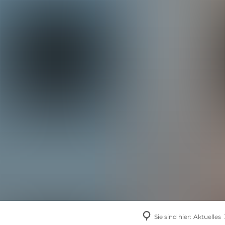
AKTUELLES
Sie sind hier:
Aktuelles