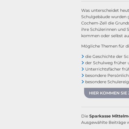
Was unterscheidet heut
Schulgebäude wurden ge
Cochem-Zell die Grunds
ihre Schülerinnen und S
kommen oder selbst auf
Mögliche Themen für di
die Geschichte der S
der Schulweg früher 
Unterrichtsfächer frü
besondere Persönlich
besondere Schulereig
HIER KOMMEN SIE 
Die
Sparkasse Mittelmo
Ausgewählte Beiträge w