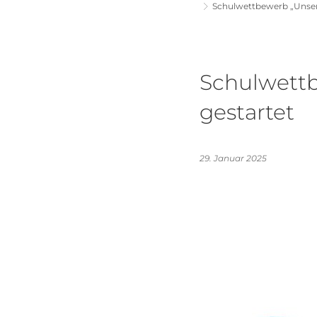
Schulwettbewerb „Unsere
Schulwettb
gestartet
29. Januar 2025