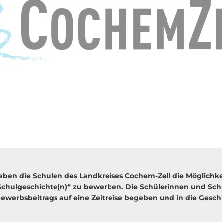
aben die Schulen des Landkreises Cochem-Zell die Möglichkei
chulgeschichte(n)“ zu bewerben. Die Schülerinnen und Schü
bewerbsbeitrags auf eine Zeitreise begeben und in die Geschi