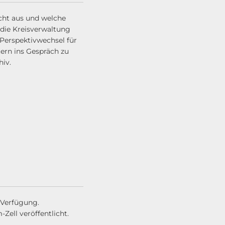
cht aus und welche
die Kreisverwaltung
Perspektivwechsel für
tern ins Gespräch zu
hiv.
Verfügung.
ell veröffentlicht.