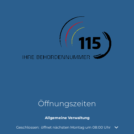
Öffnungszeiten
Allgemeine Verwaltung
Klicken, um weitere Öffnungs- oder Schließzeiten auszublenden
Geschlossen:
öffnet nächsten Montag um 08:00 Uhr