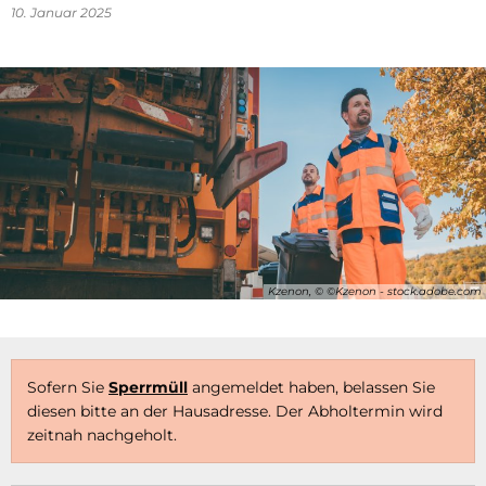
10. Januar 2025
Kzenon, © ©Kzenon - stock.adobe.com
Sofern Sie
Sperrmüll
angemeldet haben, belassen Sie
diesen bitte an der Hausadresse. Der Abholtermin wird
zeitnah nachgeholt.