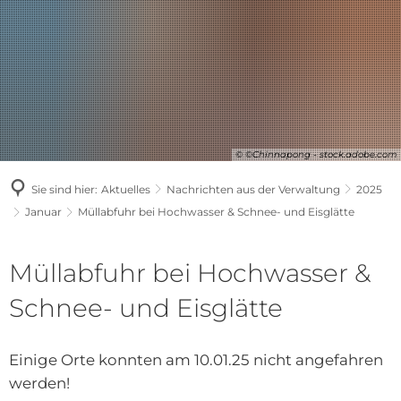
© ©Chinnapong - stock.adobe.com
Sie sind hier:
Aktuelles
Nachrichten aus der Verwaltung
2025
Januar
Müllabfuhr bei Hochwasser & Schnee- und Eisglätte
Müllabfuhr bei Hochwasser &
Schnee- und Eisglätte
Einige Orte konnten am 10.01.25 nicht angefahren
werden!