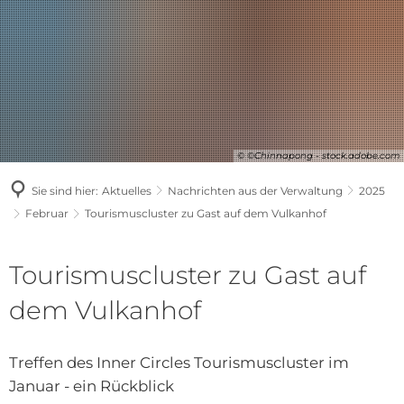
© ©Chinnapong - stock.adobe.com
Sie sind hier:
Aktuelles
Nachrichten aus der Verwaltung
2025
Februar
Tourismuscluster zu Gast auf dem Vulkanhof
Tourismuscluster zu Gast auf
dem Vulkanhof
Treffen des Inner Circles Tourismuscluster im
Januar - ein Rückblick