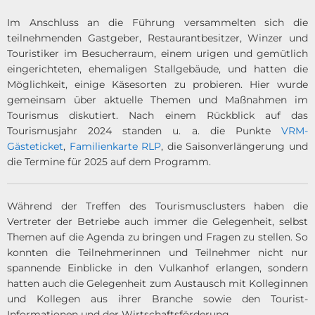
Im Anschluss an die Führung versammelten sich die
teilnehmenden Gastgeber, Restaurantbesitzer, Winzer und
Touristiker im Besucherraum, einem urigen und gemütlich
eingerichteten, ehemaligen Stallgebäude, und hatten die
Möglichkeit, einige Käsesorten zu probieren. Hier wurde
gemeinsam über aktuelle Themen und Maßnahmen im
Tourismus diskutiert. Nach einem Rückblick auf das
Tourismusjahr 2024 standen u. a. die Punkte
VRM-
Gästeticket
,
Familienkarte RLP
, die Saisonverlängerung und
die Termine für 2025 auf dem Programm.
Während der Treffen des Tourismusclusters haben die
Vertreter der Betriebe auch immer die Gelegenheit, selbst
Themen auf die Agenda zu bringen und Fragen zu stellen. So
konnten die Teilnehmerinnen und Teilnehmer nicht nur
spannende Einblicke in den Vulkanhof erlangen, sondern
hatten auch die Gelegenheit zum Austausch mit Kolleginnen
und Kollegen aus ihrer Branche sowie den Tourist-
Informationen und der Wirtschaftsförderung.