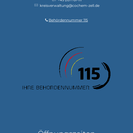
kreisverwaltung@cochem-zell.de
Behördennummer 115