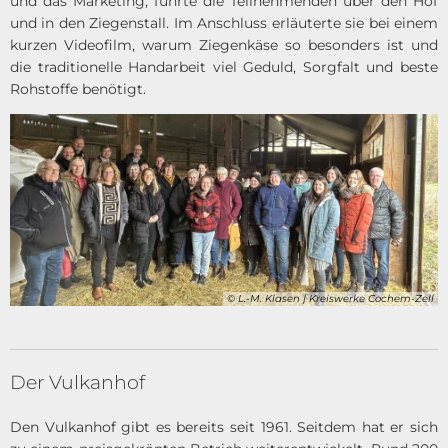
und das Marketing, führte die Teilnehmenden über den Hof
und in den Ziegenstall. Im Anschluss erläuterte sie bei einem
kurzen Videofilm, warum Ziegenkäse so besonders ist und
die traditionelle Handarbeit viel Geduld, Sorgfalt und beste
Rohstoffe benötigt.
© L.-M. Klasen | Kreiswerke Cochem-Zell
Der Vulkanhof
Den Vulkanhof gibt es bereits seit 1961. Seitdem hat er sich