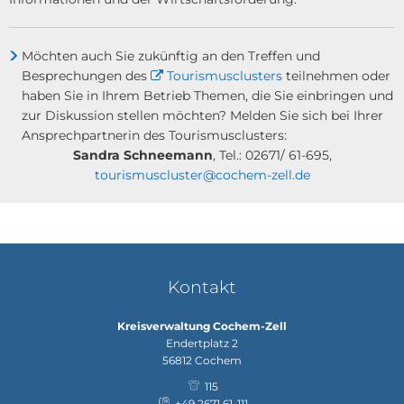
Möchten auch Sie zukünftig an den Treffen und
Besprechungen des
Tourismusclusters
teilnehmen oder
haben Sie in Ihrem Betrieb Themen, die Sie einbringen und
zur Diskussion stellen möchten? Melden Sie sich bei Ihrer
Ansprechpartnerin des Tourismusclusters:
Sandra Schneemann
, Tel.: 02671/ 61-695,
tourismuscluster@cochem-zell.de
Kontakt
Kreisverwaltung Cochem-Zell
Endertplatz 2
56812
Cochem
115
+49 2671 61-111