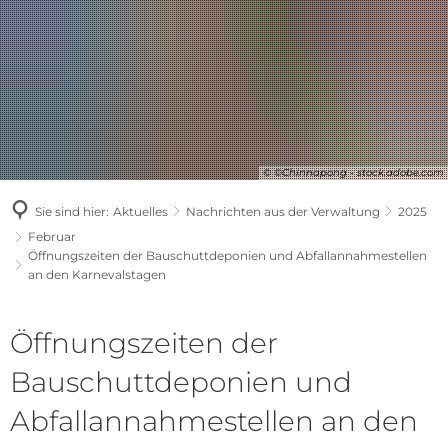
© ©Chinnapong - stock.adobe.com
Sie sind hier:
Aktuelles
Nachrichten aus der Verwaltung
2025
Februar
Öffnungszeiten der Bauschuttdeponien und Abfallannahmestellen
an den Karnevalstagen
Öffnungszeiten der
Bauschuttdeponien und
Abfallannahmestellen an den