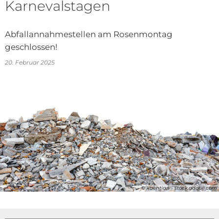
Karnevalstagen
Abfallannahmestellen am Rosenmontag
geschlossen!
20. Februar 2025
© kaentian - stock.adobe.com