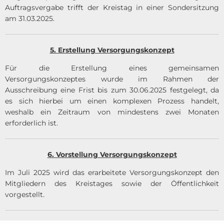
Auftragsvergabe trifft der Kreistag in einer Sondersitzung
am 31.03.2025.
5. Erstellung Versorgungskonzept
Für die Erstellung eines gemeinsamen
Versorgungskonzeptes wurde im Rahmen der
Ausschreibung eine Frist bis zum 30.06.2025 festgelegt, da
es sich hierbei um einen komplexen Prozess handelt,
weshalb ein Zeitraum von mindestens zwei Monaten
erforderlich ist.
6. Vorstellung Versorgungskonzept
Im Juli 2025 wird das erarbeitete Versorgungskonzept den
Mitgliedern des Kreistages sowie der Öffentlichkeit
vorgestellt.