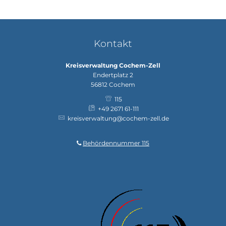
Kontakt
Kreisverwaltung Cochem-Zell
Endertplatz 2
56812
Cochem
115
+49 2671 61-111
kreisverwaltung@cochem-zell.de
Behördennummer 115