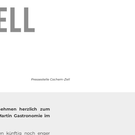
Pressestelle Cochem-Zell
rnehmen herzlich zum
Martin Gastronomie im
en künftig noch enger