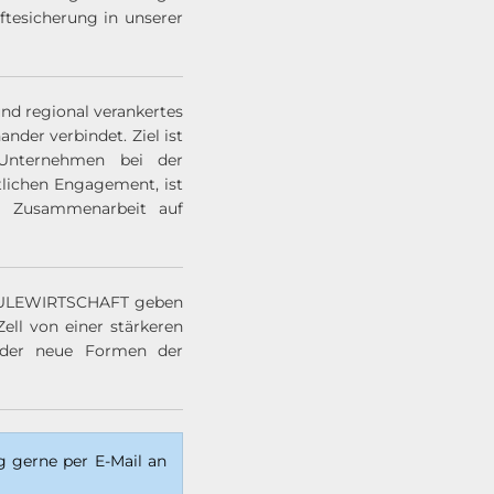
tesicherung in unserer
nd regional verankertes
der verbindet. Ziel ist
Unternehmen bei der
lichen Engagement, ist
che Zusammenarbeit auf
SCHULEWIRTSCHAFT geben
ell von einer stärkeren
 oder neue Formen der
 gerne per E-Mail an