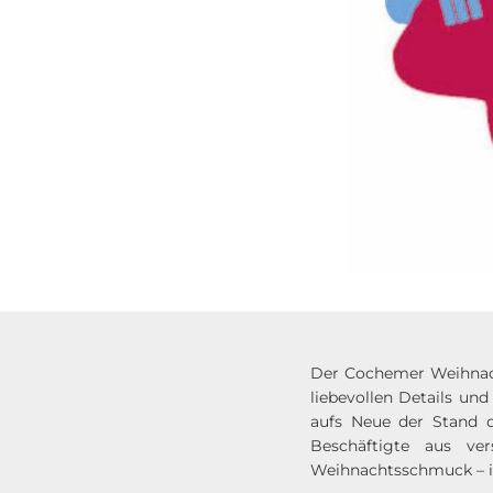
Der Cochemer Weihnach
liebevollen Details un
aufs Neue der Stand d
Beschäftigte aus ver
Weihnachtsschmuck – ind