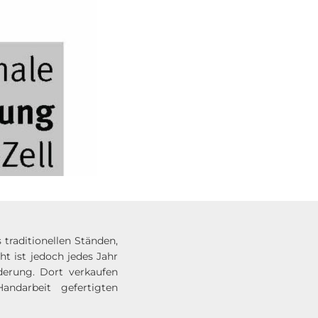
raditionellen Ständen,
t ist jedoch jedes Jahr
derung. Dort verkaufen
andarbeit gefertigten