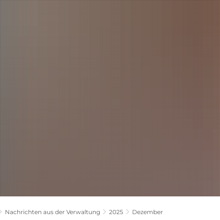
LANDKREIS
POLITIK
VERWALTUNG
THEMEN
Nachrichten aus der Verwaltung
2025
Dezember