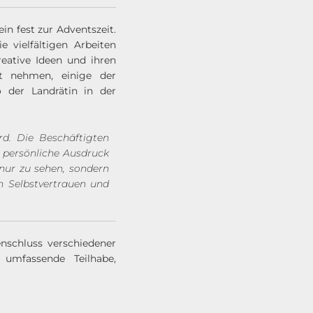
in fest zur Adventszeit.
 vielfältigen Arbeiten
eative Ideen und ihren
ht nehmen, einige der
 der Landrätin in der
rd. Die Beschäftigten
r persönliche Ausdruck
 nur zu sehen, sondern
n Selbstvertrauen und
nschluss verschiedener
 umfassende Teilhabe,