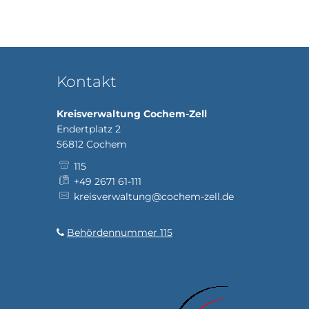
Kontakt
Kreisverwaltung Cochem-Zell
Endertplatz 2
56812
Cochem
115
+49 2671 61-111
kreisverwaltung@cochem-zell.de
Behördennummer 115