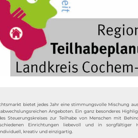
tsmarkt bietet jedes Jahr eine stimmungsvolle Mischung aus t
d abwechslungsreichen Angeboten. Ein ganz besonderes Highligh
es Steuerungskreises zur Teilhabe von Menschen mit Behin
schiedenen Einrichtungen liebevoll und in sorgfältiger H
ividuell, kreativ und einzigartig.