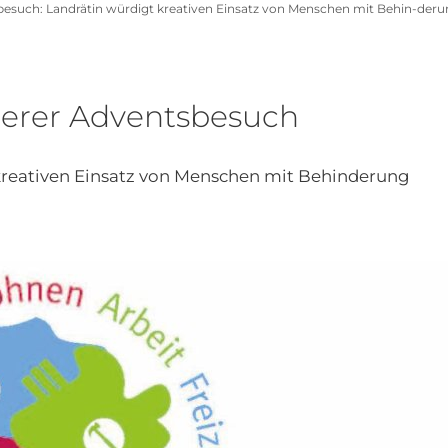
esuch: Landrätin würdigt kreativen Einsatz von Menschen mit Behin-der
derer Adventsbesuch
kreativen Einsatz von Menschen mit Behinderung