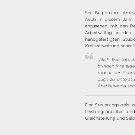
Seit Beginn ihrer Amtsz
Auch in diesem Jahr n
anzusehen, mit den Be
Arbeitsalltag in den
handgefertigten Stüc
Kreisverwaltung schmü
„Mich beeindruck
bringen ihre eige
macht den Schmuc
auch zu unterstü
Anerkennung sch
Der Steuerungskreis z
Leistungsanbieter un
Gleichstellung und Se