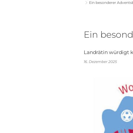
Ein besonderer Adventsb
Ein beson
Landrätin würdigt 
16. Dezember 2025