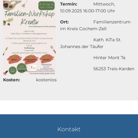
Termin:
Mittwoch,
10.09.2025 16:00-17:00 Uhr
Ort:
Familienzentrum
im Kreis Cochem-Zell
Kath. KiTa St.
Johannes der Täufer
Hinter Mont 7a
56253 Treis-Karden
Kosten:
kostenlos
Kontakt