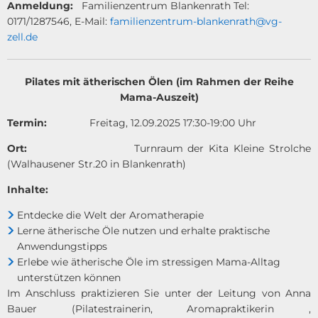
Anmeldung:
Familienzentrum Blankenrath Tel:
0171/1287546, E-Mail:
familienzentrum-blankenrath@vg-
zell.de
Pilates mit ätherischen Ölen (im Rahmen der Reihe
Mama-Auszeit)
Termin:
Freitag, 12.09.2025 17:30-19:00 Uhr
Ort:
Turnraum der Kita Kleine Strolche
(Walhausener Str.20 in Blankenrath)
Inhalte:
Entdecke die Welt der Aromatherapie
Lerne ätherische Öle nutzen und erhalte praktische
Anwendungstipps
Erlebe wie ätherische Öle im stressigen Mama-Alltag
unterstützen können
Im Anschluss praktizieren Sie unter der Leitung von Anna
Bauer (Pilatestrainerin, Aromapraktikerin ,