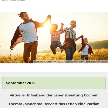
Evgeny Atamanenko, © ©JenkoAtaman - stock.adobe.com
September 2025
Virtueller Infoabend der Lebensberatung Cochem
Thema: „Manchmal serviert das Leben eine Portion