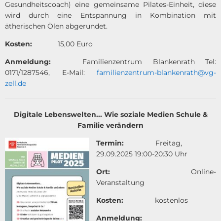
Gesundheitscoach) eine gemeinsame Pilates-Einheit, diese
wird durch eine Entspannung in Kombination mit
ätherischen Ölen abgerundet.
Kosten:
15,00 Euro
Anmeldung:
Familienzentrum Blankenrath Tel:
0171/1287546, E-Mail:
familienzentrum-blankenrath@vg-
zell.de
Digitale Lebenswelten... Wie soziale Medien Schule &
Familie verändern
Termin:
Freitag,
29.09.2025 19:00-20:30 Uhr
Ort:
Online-
Veranstaltung
Kosten:
kostenlos
Anmeldung: