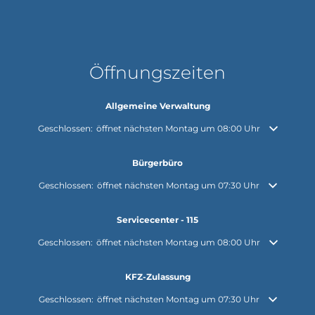
Öffnungszeiten
Allgemeine Verwaltung
Klicken, um weitere Öffnungs- oder Schließzeiten auszublenden
Geschlossen:
öffnet nächsten Montag um 08:00 Uhr
Bürgerbüro
Klicken, um weitere Öffnungs- oder Schließzeiten auszublenden
Geschlossen:
öffnet nächsten Montag um 07:30 Uhr
Servicecenter - 115
Klicken, um weitere Öffnungs- oder Schließzeiten auszublenden
Geschlossen:
öffnet nächsten Montag um 08:00 Uhr
KFZ-Zulassung
Klicken, um weitere Öffnungs- oder Schließzeiten auszublenden
Geschlossen:
öffnet nächsten Montag um 07:30 Uhr