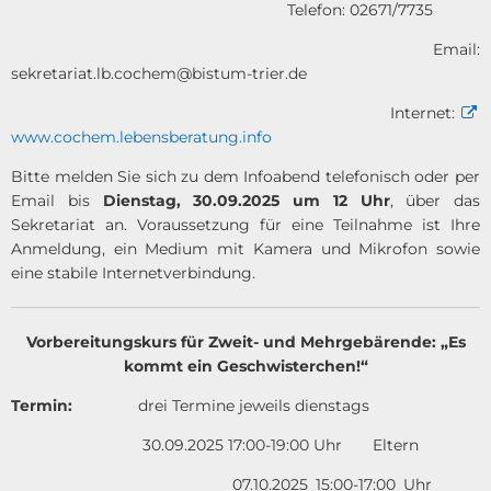
Telefon: 02671/7735
Email:
sekretariat.lb.cochem@bistum-trier.de
Internet:
www.cochem.lebensberatung.info
Bitte melden Sie sich zu dem Infoabend telefonisch oder per
Email bis
Dienstag, 30.09.2025 um 12 Uhr
,
über das
Sekretariat an. Voraussetzung für eine Teilnahme ist Ihre
Anmeldung, ein Medium mit Kamera und Mikrofon sowie
eine stabile Internetverbindung.
Vorbereitungskurs für Zweit- und Mehrgebärende: „Es
kommt ein Geschwisterchen!“
Termin:
drei Termine jeweils dienstags
30.09.2025 17:00-19:00 Uhr Eltern
07.10.2025 15:00-17:00 Uhr