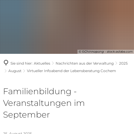
© ©Chinnapong - stock.adobe.com
Sie sind hier:
Aktuelles
Nachrichten aus der Verwaltung
2025
August
Virtueller Infoabend der Lebensberatung Cochem
Familienbildung -
Veranstaltungen im
September
25. August 2025